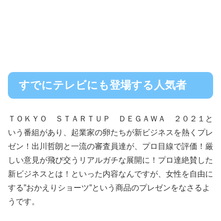
すでにテレビにも登場する人気者
ＴＯＫＹＯ ＳＴＡＲＴＵＰ ＤＥＧＡＷＡ ２０２１と
いう番組があり、起業家の卵たちが新ビジネスを熱くプレ
ゼン！出川哲朗と一流の審査員達が、プロ目線で評価！厳
しい意見が飛び交うリアルガチな展開に！プロ達絶賛した
新ビジネスとは！といった内容なんですが、女性を自由に
する”おかえりショーツ”という商品のプレゼンをなさるよ
うです。