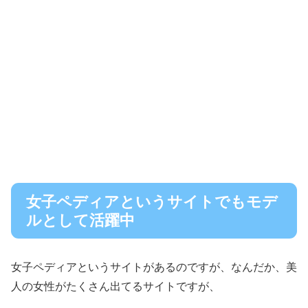
女子ペディアというサイトでもモデ
ルとして活躍中
女子ペディアというサイトがあるのですが、なんだか、美
人の女性がたくさん出てるサイトですが、