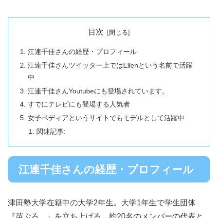
目次
江連千佳さんの経歴・プロフィール
江連千佳さんツイッター上ではEllenという名前で活躍
中
江連千佳さんYoutubeにも登場されています。
すでにテレビにも登場する人気者
女子ペディアというサイトでもモデルとして活躍中
関連記事:
江連千佳さんの経歴・プロフィール
津田塾大学在籍中の大学2年生。大学1年生で学生団体
『苗ぷろ。』を立ち上げる。約20名のメンバーの代表と