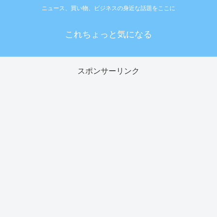
ニュース、買い物、ビジネスの身近な話題をここに
これちょっと気になる
スポンサーリンク