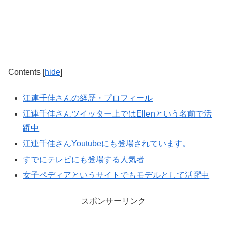
Contents
[
hide
]
江連千佳さんの経歴・プロフィール
江連千佳さんツイッター上ではEllenという名前で活
躍中
江連千佳さんYoutubeにも登場されています。
すでにテレビにも登場する人気者
女子ペディアというサイトでもモデルとして活躍中
スポンサーリンク