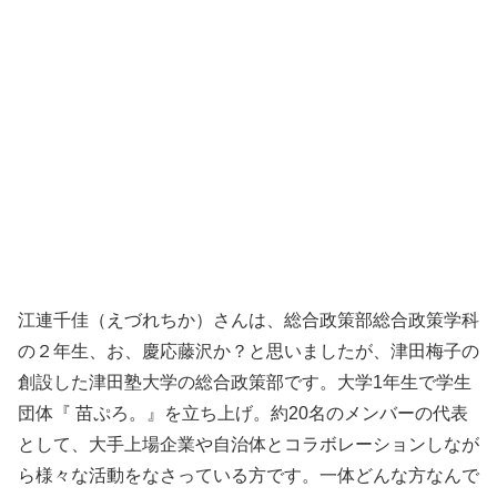
江連千佳（えづれちか）さんは、総合政策部総合政策学科
の２年生、お、慶応藤沢か？と思いましたが、津田梅子の
創設した津田塾大学の総合政策部です。大学1年生で学生
団体『 苗ぷろ。』を立ち上げ。約20名のメンバーの代表
として、大手上場企業や自治体とコラボレーションしなが
ら様々な活動をなさっている方です。一体どんな方なんで