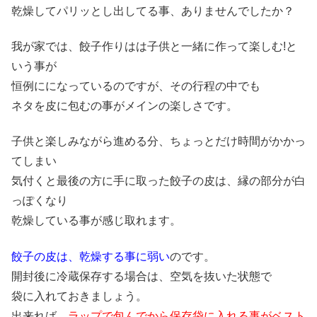
乾燥してパリッとし出してる事、ありませんでしたか？
我が家では、餃子作りはは子供と一緒に作って楽しむ!と
いう事が
恒例にになっているのですが、その行程の中でも
ネタを皮に包むの事がメインの楽しさです。
子供と楽しみながら進める分、ちょっとだけ時間がかかっ
てしまい
気付くと最後の方に手に取った餃子の皮は、縁の部分が白
っぽくなり
乾燥している事が感じ取れます。
餃子の皮は、乾燥する事に弱い
のです。
開封後に冷蔵保存する場合は、空気を抜いた状態で
袋に入れておきましょう。
出来れば、
ラップで包んでから保存袋に入れる事がベスト