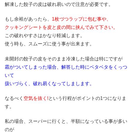
解凍した餃子の皮は破れ易いので注意が必要です。
もし余裕があったら、
1枚づつラップに包む事や、
クッキングシートを皮と皮の間に挟んでみて下さい。
この破れやすさはかなり軽減します。
使う時も、スムーズに使う事が出来ます。
未開封の餃子の皮をそのまま冷凍した場合は特にですが
霜がついてしまった場合、解答した時にベタベタをくっつ
いて
扱いづらく、破れ易くなってしまします。
なるべく
空気を抜く!
という行程がポイントの1つになりま
す。
私の場合、スーパーに行くと、半額になっている事が多い
のが