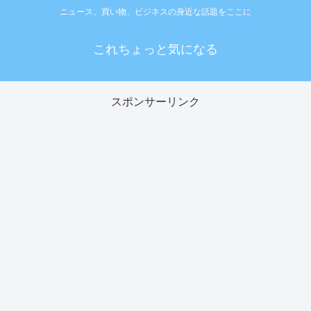
ニュース、買い物、ビジネスの身近な話題をここに
これちょっと気になる
スポンサーリンク