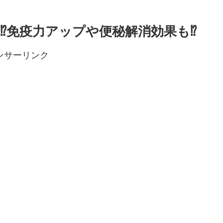
︎免疫力アップや便秘解消効果も⁉︎
ンサーリンク