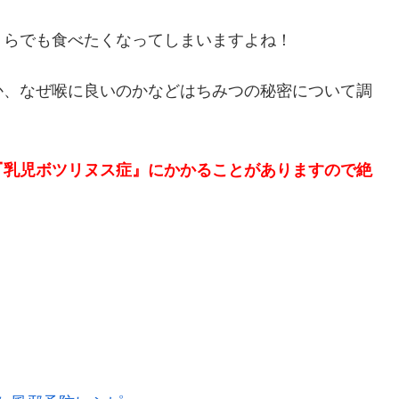
くらでも食べたくなってしまいますよね！
か、なぜ喉に良いのかなどはちみつの秘密について調
『乳児ボツリヌス症』にかかることがありますので絶