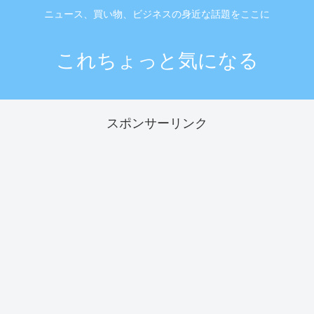
ニュース、買い物、ビジネスの身近な話題をここに
これちょっと気になる
スポンサーリンク