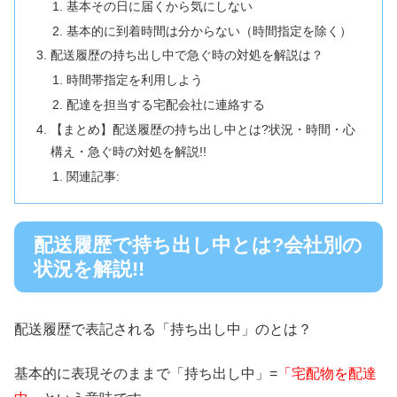
基本その日に届くから気にしない
基本的に到着時間は分からない（時間指定を除く）
配送履歴の持ち出し中で急ぐ時の対処を解説は？
時間帯指定を利用しよう
配達を担当する宅配会社に連絡する
【まとめ】配送履歴の持ち出し中とは?状況・時間・心
構え・急ぐ時の対処を解説!!
関連記事:
配送履歴で持ち出し中とは?会社別の
状況を解説!!
配送履歴で表記される「持ち出し中」のとは？
基本的に表現そのままで「持ち出し中」=
「宅配物を配達