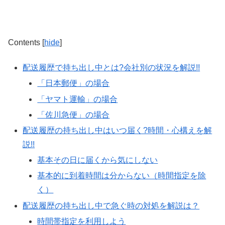
Contents
[
hide
]
配送履歴で持ち出し中とは?会社別の状況を解説!!
「日本郵便」の場合
「ヤマト運輸」の場合
「佐川急便」の場合
配送履歴の持ち出し中はいつ届く?時間・心構えを解
説!!
基本その日に届くから気にしない
基本的に到着時間は分からない（時間指定を除
く）
配送履歴の持ち出し中で急ぐ時の対処を解説は？
時間帯指定を利用しよう