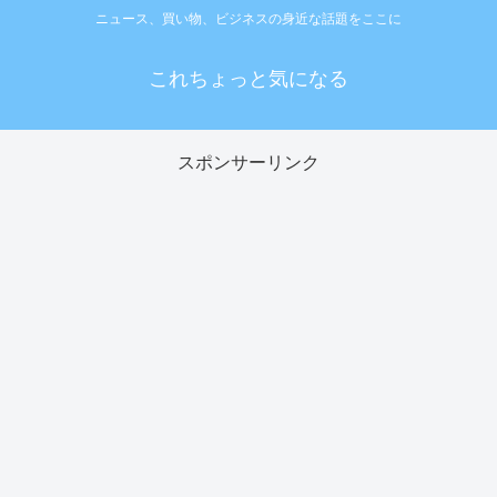
ニュース、買い物、ビジネスの身近な話題をここに
これちょっと気になる
スポンサーリンク