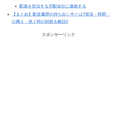
配達を担当する宅配会社に連絡する
【まとめ】配送履歴の持ち出し中とは?状況・時間・
心構え・急ぐ時の対処を解説!!
スポンサーリンク