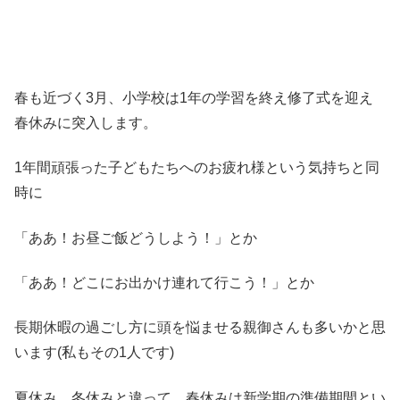
春も近づく3月、小学校は1年の学習を終え修了式を迎え
春休みに突入します。
1年間頑張った子どもたちへのお疲れ様という気持ちと同
時に
「ああ！お昼ご飯どうしよう！」
とか
「ああ！どこにお出かけ連れて行こう！」
とか
長期休暇の過ごし方に頭を悩ませる親御さんも多いかと思
います(私もその1人です)
夏休み、冬休みと違って、春休みは新学期の準備期間とい