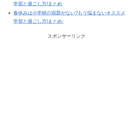
学習と過ごし方!まとめ
春休みは小学校の宿題がない?もう悩まないオススメ
学習と過ごし方!まとめ-
スポンサーリンク