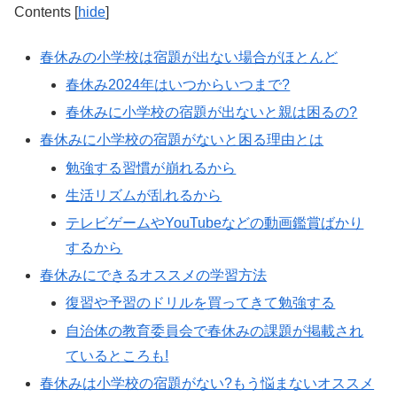
Contents
[
hide
]
春休みの小学校は宿題が出ない場合がほとんど
春休み2024年はいつからいつまで?
春休みに小学校の宿題が出ないと親は困るの?
春休みに小学校の宿題がないと困る理由とは
勉強する習慣が崩れるから
生活リズムが乱れるから
テレビゲームやYouTubeなどの動画鑑賞ばかり
するから
春休みにできるオススメの学習方法
復習や予習のドリルを買ってきて勉強する
自治体の教育委員会で春休みの課題が掲載され
ているところも!
春休みは小学校の宿題がない?もう悩まないオススメ