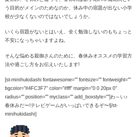
う目的がメインのためなのか、
休み中の宿題が出ない小学
校が少なくないのではないでしょうか。
いくら宿題がないとはいえ、全く勉強しないのもちょっと
不安になっちゃいますよね。
そんな悩める親御さんのために、春休みオススメの学習方
法や過ごし方をお伝えいたします!
[st-minihukidashi fontawesome=”” fontsize=”” fontweight=””
bgcolor=”#4FC3F7″ color=”#fff” margin=”0 0 20px 0″
radius=”” position=”” myclass=”” add_boxstyle=””]わ～い♪
春休みだー!テレビゲームがいっぱいできるぞ〜![/st-
minihukidashi]