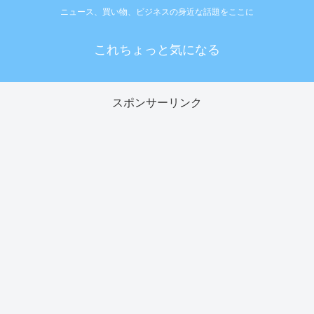
ニュース、買い物、ビジネスの身近な話題をここに
これちょっと気になる
スポンサーリンク