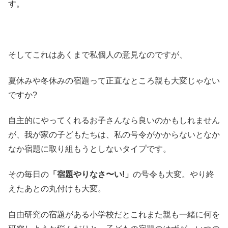
す。
そしてこれはあくまで私個人の意見なのですが、
夏休みや冬休みの宿題って正直なところ親も大変じゃない
ですか?
自主的にやってくれるお子さんなら良いのかもしれません
が、
我が家の子どもたちは、私の号令がかからないとなか
なか宿題に取り組もうとしないタイプです。
その毎日の
「宿題やりなさ〜い!」
の号令も大変。やり終
えたあとの丸付けも大変。
自由研究の宿題がある小学校だとこれまた親も一緒に何を