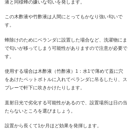
液と同様蜂の嫌いな匂いを発します。
この木酢液や竹酢液は人間にとってもかなり強い匂いで
す。
蜂除けのためにベランダに設置した場合など、洗濯物にま
で匂いが移ってしまう可能性がありますので注意が必要で
す。
使用する場合は
木酢液（竹酢液）1：水1で薄めて蓋に穴
をあけたペットボトルに入れてベランダに吊るしたり、ス
プレーで軒下に吹きかけたりします。
直射日光で劣化する可能性があるので、設置場所は日の当
たらないところを選びましょう。
設置から長くて
1か月
ほど効果を発揮します。