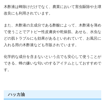
木酢液は蜂除けだけでなく、農業において
害虫駆除や土壌
改良
にも利用されています。
また、木酢液の主成分である酢酸によって、木酢液を薄め
て使うことで
アトピー性皮膚炎や乾燥肌
、あせも、
水虫な
どの肌トラブルにも効果がある
といわれていて、お風呂に
入れる用の木酢液なども市販されています。
化学的な成分を含まないという点でも安心して使うことが
できる
、蜂の嫌いな匂いのするアイテムとしておすすめで
す。
ハッカ油