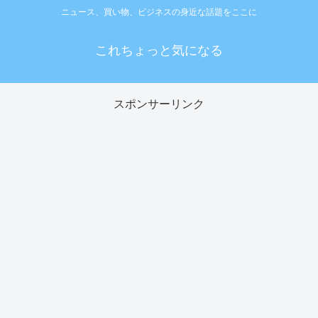
ニュース、買い物、ビジネスの身近な話題をここに
これちょっと気になる
スポンサーリンク