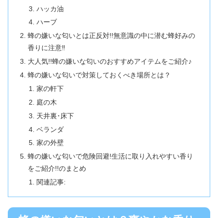
ハッカ油
ハーブ
蜂の嫌いな匂いとは正反対!!無意識の中に潜む蜂好みの
香りに注意‼
大人気!!蜂の嫌いな匂いのおすすめアイテムをご紹介♪
蜂の嫌いな匂いで対策しておくべき場所とは？
家の軒下
庭の木
天井裏･床下
ベランダ
家の外壁
蜂の嫌いな匂いで危険回避!生活に取り入れやすい香り
をご紹介!!のまとめ
関連記事: