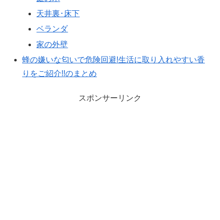
天井裏･床下
ベランダ
家の外壁
蜂の嫌いな匂いで危険回避!生活に取り入れやすい香
りをご紹介!!のまとめ
スポンサーリンク