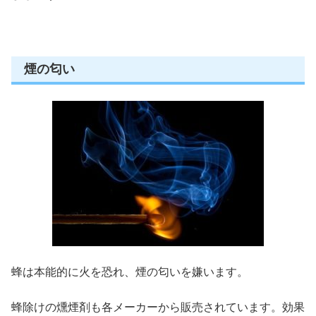
煙の匂い
蜂は本能的に火を恐れ、
煙の匂い
を嫌います。
蜂除けの燻煙剤も各メーカーから販売されています。効果