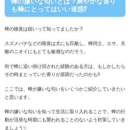
蜂の嫌いな匂いとは？爽やかな香り
も蜂にとってはいい迷惑⁉
蜂の嗅覚は鋭い
って知ってましたか？
スズメバチなどの嗅覚は犬にも匹敵し、蜂同士、エサ、天
敵のニオイにもとても敏感なのだそう。
街で蜂に追い掛け回された経験のある方は、もしかしたら
その時まとっていた香りが原因だったのかも!!
ここでは、
蜂が嫌いな匂い
をいくつかご紹介していきたい
と思います。
蜂の嫌いな匂いを知って生活に取り入れることで、蜂の行
動が活発な時期にも襲われることのないよう対策していき
ましょう✨