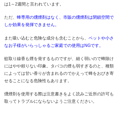
は1～2週間と言われています。
ただ、
蜂専用の燻煙剤はなく、市販の燻煙剤は閉鎖空間で
しか効果を発揮できません。
また吸い込むと危険な成分も含むことから、
ペットや小さ
なお子様がいらっしゃるご家庭での使用はNGです。
蚊取り線香も煙を発するものですが、細く弱いので蜂除け
にはやや頼りない印象。タバコの煙も弱すぎるのと、種類
によっては甘い香りが含まれるのでかえって蜂をおびき寄
せることになる危険性もあります。
燻煙剤を使用する際は注意書きをよく読みご近所の許可も
取ってトラブルにならないようご注意ください。