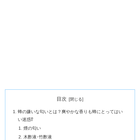
目次
蜂の嫌いな匂いとは？爽やかな香りも蜂にとってはい
い迷惑⁉
煙の匂い
木酢液･竹酢液