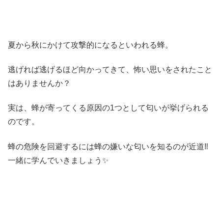
夏から秋にかけて攻撃的になるといわれる
蜂
。
逃げれば逃げるほど向かってきて、怖い思いをされたこと
はありませんか？
実は、蜂が寄ってくる原因の1つとして
匂い
が挙げられる
のです。
蜂の危険を回避するには
蜂の嫌いな匂いを知る
のが近道‼
一緒に学んでいきましょう✨