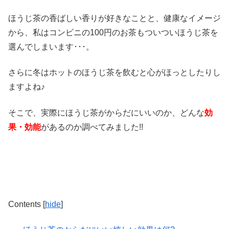
ほうじ茶の香ばしい香りが好きなことと、健康なイメージ
から、私はコンビニの100円のお茶もついついほうじ茶を
選んでしまいます･･･。
さらに冬はホットのほうじ茶を飲むと心がほっとしたりし
ますよね♪
そこで、実際にほうじ茶がからだにいいのか、どんな
効
果・効能
があるのか調べてみました!!
Contents
[
hide
]