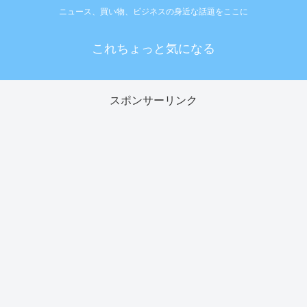
ニュース、買い物、ビジネスの身近な話題をここに
これちょっと気になる
スポンサーリンク