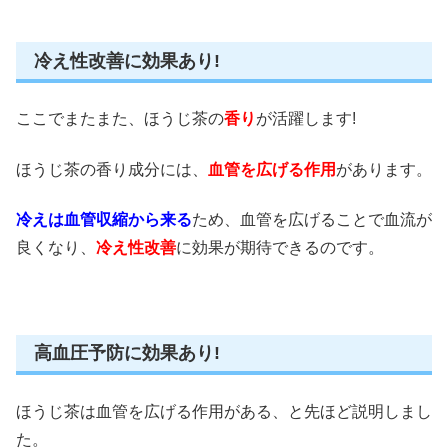
冷え性改善に効果あり!
ここでまたまた、ほうじ茶の
香り
が活躍します!
ほうじ茶の香り成分には、
血管を広げる作用
があります。
冷えは血管収縮から来る
ため、血管を広げることで血流が
良くなり、
冷え性改善
に効果が期待できるのです。
高血圧予防に効果あり!
ほうじ茶は血管を広げる作用がある、と先ほど説明しまし
た。