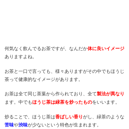
何気なく飲んでるお茶ですが、なんだか
体に良いイメージ
ありますよね。
お茶と一口で言っても、様々ありますがその中でもほうじ
茶って健康的なイメージがあります。
お茶は全て同じ茶葉から作られており、全て
製法が異なり
も
ます。中で
ほうじ茶は緑茶を炒ったもの
をいいます。
炒ることで、ほうじ茶は
香ばしい香り
がし、緑茶のような
苦味
や
渋味
が少ないという特色が生まれます。