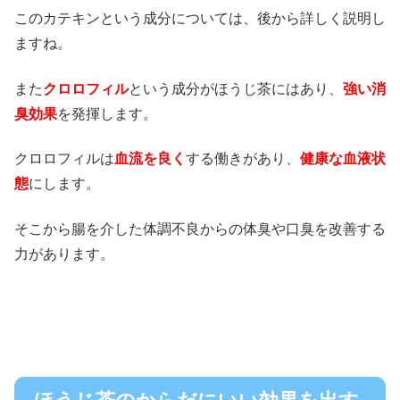
このカテキンという成分については、後から詳しく説明し
ますね。
また
クロロフィル
という成分がほうじ茶にはあり、
強い消
臭効果
を発揮します。
クロロフィルは
血流を良く
する働きがあり、
健康な血液状
態
にします。
そこから腸を介した体調不良からの体臭や口臭を改善する
力があります。