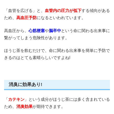
「血管を広げる」と、
血管内の圧力が低下
する傾向がある
ため、
高血圧予防
になるといわれています。
高血圧から、
心筋梗塞
や
脳卒中
という命に関わる出来事に
繋がってしまう危険性があります。
ほうじ茶を飲むだけで、命に関わる出来事を簡単に予防で
きるのはとても素晴らしいですよね!
消臭に効果あり!
「
カテキン
」という成分がほうじ茶には多く含まれている
ため、
消臭効果
が期待できます。