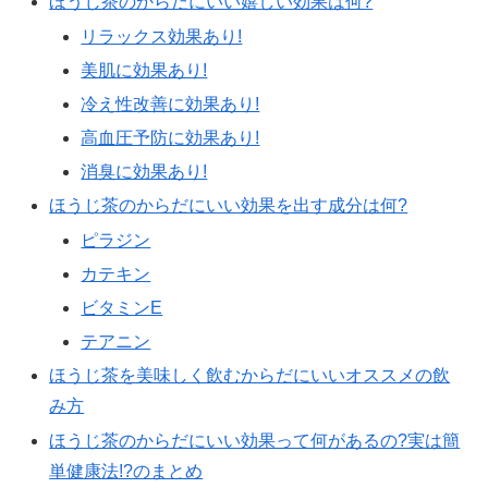
ほうじ茶のからだにいい嬉しい効果は何?
リラックス効果あり!
美肌に効果あり!
冷え性改善に効果あり!
高血圧予防に効果あり!
消臭に効果あり!
ほうじ茶のからだにいい効果を出す成分は何?
ピラジン
カテキン
ビタミンE
テアニン
ほうじ茶を美味しく飲むからだにいいオススメの飲
み方
ほうじ茶のからだにいい効果って何があるの?実は簡
単健康法!?のまとめ