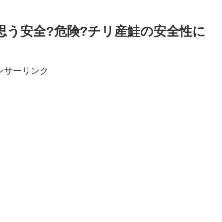
思う安全?危険?チリ産鮭の安全性に
ンサーリンク