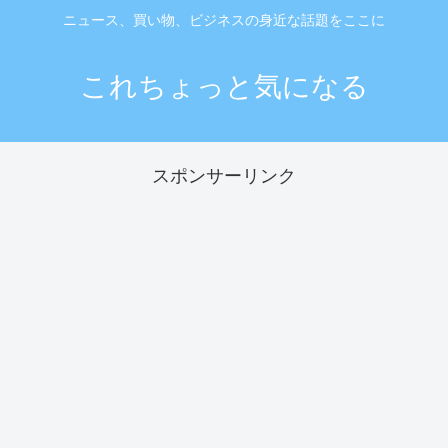
ニュース、買い物、ビジネスの身近な話題をここに
これちょっと気になる
スポンサーリンク