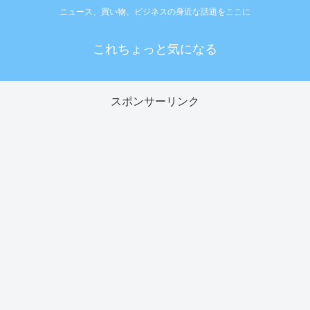
ニュース、買い物、ビジネスの身近な話題をここに
これちょっと気になる
スポンサーリンク