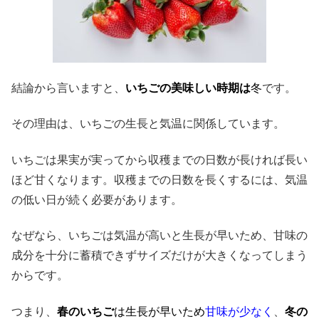
結論から言いますと、
いちごの美味しい時期は
冬
です。
その理由は、いちごの生長と気温に関係しています。
いちごは果実が実ってから収穫までの日数が長ければ長い
ほど甘くなります。
収穫までの日数を長くするには、気温
の低い日が続く必要があります。
なぜなら、いちごは気温が高いと生長が早いため、甘味の
成分を十分に蓄積できずサイズだけが大きくなってしまう
からです。
つまり、
春のいちご
は
生長が早いため
甘味が少なく
、
冬の