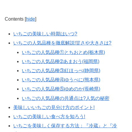
Contents
[
hide
]
いちごの美味しい時期はいつ?
いちごの人気品種を徹底解説!甘さや大きさは?
いちごの人気品種①とちおとめ(栃木県)
いちごの人気品種➁あまおう(福岡県)
いちごの人気品種③紅ほっぺ(静岡県)
いちごの人気品種④ゆうべに(熊本県)
いちごの人気品種⑤ゆめのか(長崎県)
いちごの人気品種の共通点は?人気の秘密
美味しいいちごの見分け方のポイント!
いちごの美味しい食べ方を知ろう!
いちごを美味しく保存する方法：『冷蔵』と『冷