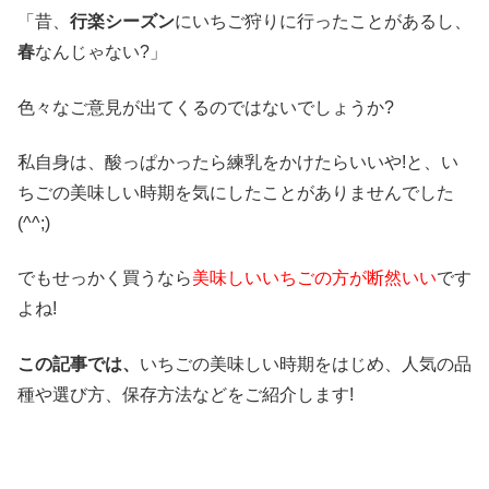
「昔、
行楽シーズン
にいちご狩りに行ったことがあるし、
春
なんじゃない?」
色々なご意見が出てくるのではないでしょうか?
私自身は、酸っぱかったら練乳をかけたらいいや!と、い
ちごの美味しい時期を気にしたことがありませんでした
(^^;)
でもせっかく買うなら
美味しいいちごの方が断然いい
です
よね!
この記事では、
いちごの美味しい時期をはじめ、人気の品
種や選び方、保存方法など
をご紹介
します!