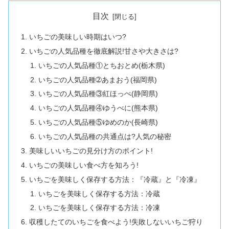
目次
いちごの美味しい時期はいつ?
いちごの人気品種を徹底解説!甘さや大きさは?
いちごの人気品種①とちおとめ(栃木県)
いちごの人気品種➁あまおう(福岡県)
いちごの人気品種③紅ほっぺ(静岡県)
いちごの人気品種④ゆうべに(熊本県)
いちごの人気品種⑤ゆめのか(長崎県)
いちごの人気品種の共通点は?人気の秘密
美味しいいちごの見分け方のポイント!
いちごの美味しい食べ方を知ろう!
いちごを美味しく保存する方法：『冷蔵』と『冷凍』
いちごを美味しく保存する方法：冷蔵
いちごを美味しく保存する方法：冷凍
収穫したてのいちごを食べよう!失敗しないいちご狩り