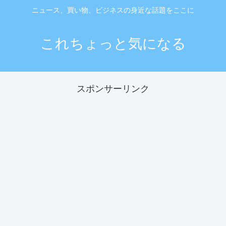
ニュース、買い物、ビジネスの身近な話題をここに
これちょっと気になる
スポンサーリンク