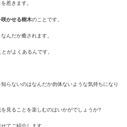
目を惹きます。
を咲かせる樹木
のことです。
となんだか癒されます。
ことがよくあるんです。
を知らないのはなんだか勿体ないような気持ちになり
を見ることを楽しむのはいかがでしょうか?
併せてご紹介します。