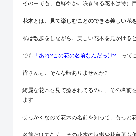
その中でも、色鮮やかに咲き誇る花木は特に
花木
とは、
見て楽しむことのできる美しい花
私は散歩をしながら、美しい花木を見かける
でも
「あれ?この花の名前なんだっけ?」
って
皆さんも、そんな時ありませんか?
綺麗な花木を見て癒されてるのに、その名前
ます。
せっかくなので花木の名前を知って、もっと花
名前だけでなく、その花木の特徴や花言葉も