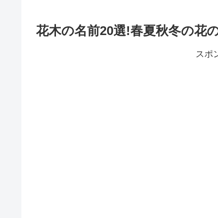
花木の名前20選!春夏秋冬の花
スポ