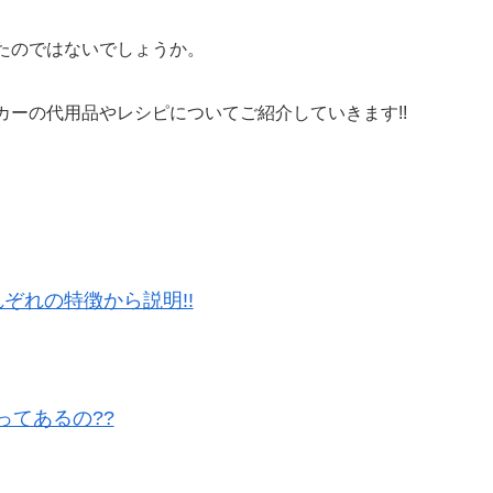
たのではないでしょうか。
ーの代用品やレシピについてご紹介していきます!!
ぞれの特徴から説明!!
てあるの??