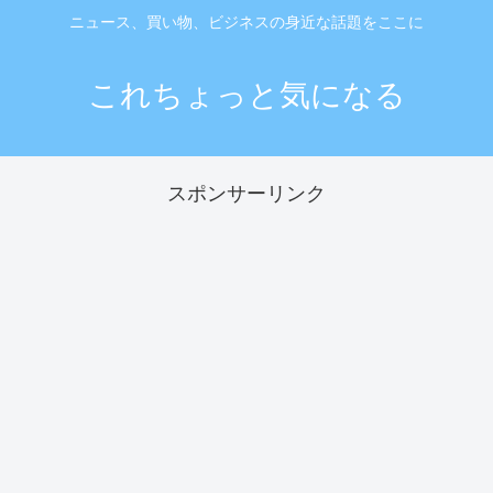
ニュース、買い物、ビジネスの身近な話題をここに
これちょっと気になる
スポンサーリンク