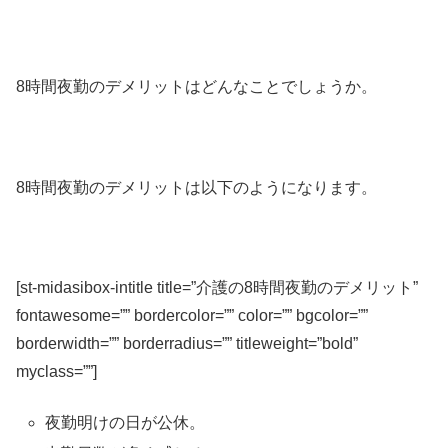
8時間夜勤のデメリットはどんなことでしょうか。
8時間夜勤のデメリットは以下のようになります。
[st-midasibox-intitle title=”介護の8時間夜勤のデメリット”
fontawesome=”” bordercolor=”” color=”” bgcolor=””
borderwidth=”” borderradius=”” titleweight=”bold”
myclass=””]
夜勤明けの日が公休。