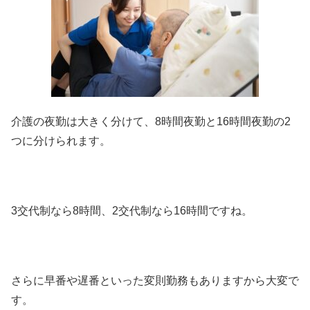
介護の夜勤は大きく分けて、
8時間夜勤
と
16時間夜勤
の2
つに分けられます。
3交代制なら8時間、2交代制なら16時間ですね。
さらに早番や遅番といった変則勤務もありますから大変で
す。