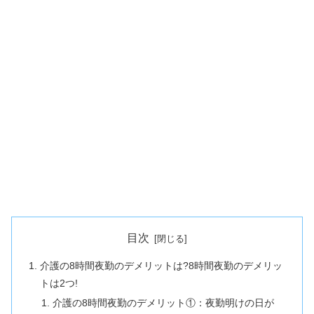
目次
介護の8時間夜勤のデメリットは?8時間夜勤のデメリッ
トは2つ!
介護の8時間夜勤のデメリット①：夜勤明けの日が