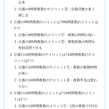
公休
介護の8時間夜勤のデメリット②：出勤日数が多く
感じる
介護の8時間夜勤のメリットは?8時間夜勤のメリットは
2つ!
介護の8時間夜勤のメリット①：夜勤の時間が短い
介護の8時間夜勤のメリット②：夜勤前後の時間を
有効活用できる
介護の16時間夜勤のデメリットは?16時間夜勤のデメ
リットは2つ!
介護の16時間夜勤のデメリット①：夜勤の勤務時間
が長い
介護の16時間夜勤のデメリット②：夜勤手当は変わ
らない
介護の16時間夜勤のメリットは?16時間夜勤のメリッ
トは2つ!
介護の16時間夜勤のメリット①：1回の夜勤で2日分