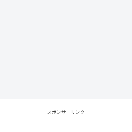
スポンサーリンク