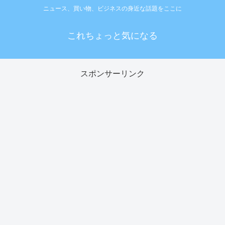
ニュース、買い物、ビジネスの身近な話題をここに
これちょっと気になる
スポンサーリンク