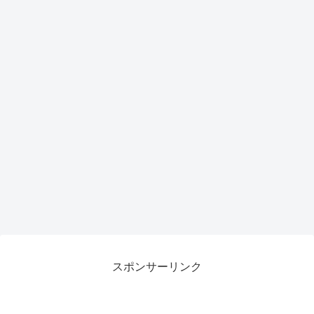
スポンサーリンク