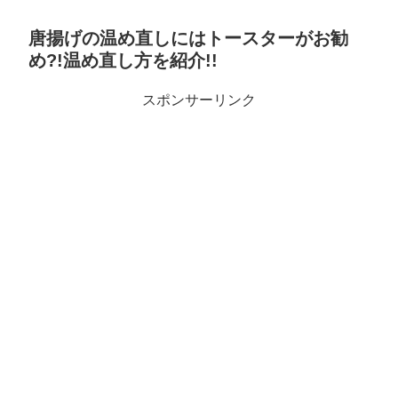
唐揚げの温め直しにはトースターがお勧
め?!温め直し方を紹介!!
スポンサーリンク