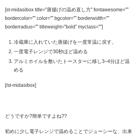
[st-midasibox title=”唐揚げの温め直し方” fontawesome=””
bordercolor=”” color=”” bgcolor=”” borderwidth=””
borderradius=”” titleweight=”bold” myclass=””]
冷蔵庫に入れていた唐揚げを一度常温に戻す。
一度電子レンジで30秒ほど温める
アルミホイルを敷いたトースターに移し3~4分ほど温
める
[/st-midasibox]
どうですか?簡単ですよね??
初めに少し電子レンジで温めることでジューシーな、出来