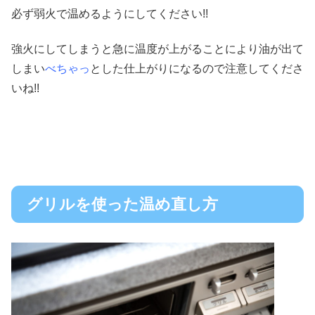
必ず
弱火
で温めるようにしてください!!
強火にしてしまうと急に温度が上がることにより油が出て
しまい
べちゃっ
とした仕上がりになるので注意してくださ
いね!!
グリルを使った温め直し方