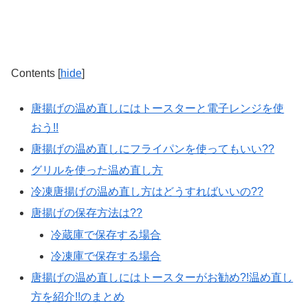
Contents
[
hide
]
唐揚げの温め直しにはトースターと電子レンジを使
おう!!
唐揚げの温め直しにフライパンを使ってもいい??
グリルを使った温め直し方
冷凍唐揚げの温め直し方はどうすればいいの??
唐揚げの保存方法は??
冷蔵庫で保存する場合
冷凍庫で保存する場合
唐揚げの温め直しにはトースターがお勧め?!温め直し
方を紹介!!のまとめ