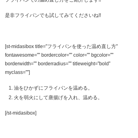
是非フライパンでも試してみてくださいね!!
[st-midasibox title=”フライパンを使った温め直し方”
fontawesome=”” bordercolor=”” color=”” bgcolor=””
borderwidth=”” borderradius=”” titleweight=”bold”
myclass=””]
油をひかずにフライパンを温める。
火を弱火にして唐揚げを入れ、温める。
[/st-midasibox]