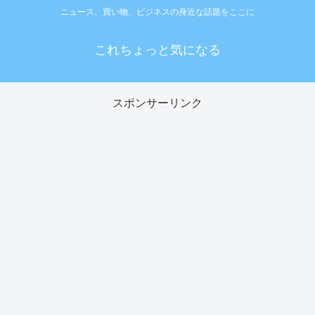
ニュース、買い物、ビジネスの身近な話題をここに
これちょっと気になる
スポンサーリンク