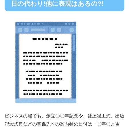
日の代わり!他に表現はあるの?!
ビジネスの場でも、創立〇〇年記念や、社屋竣工式、出版
記念式典などの関係先への案内状の日付は「〇年〇月吉