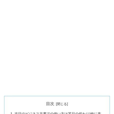
目次
吉日のビジネス文書での使い方は某日の代わり!他に表