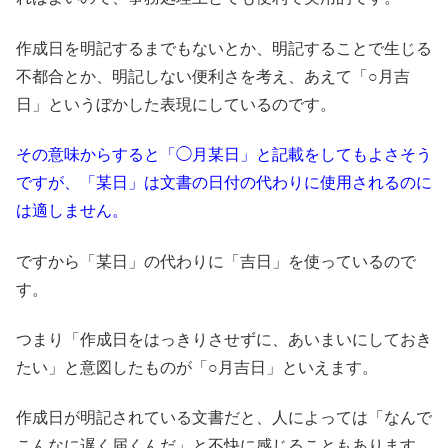
作成
日
を明記するまでもないとか、明記することで生じる
不都合とか、明記しない便利さ
を考え、あえて「○月吉
日」というぼかした表現にしているのです。
その意味からすると「◯月某日」と記載をしてもよさそう
ですが、「某日」は文書の日付の代わりに使用されるのに
は適しません。
ですから「某日」の代わりに「吉日」を使
っているので
す。
つまり「作成日をはっきりさせずに、あいまいにしておき
たい」と意図したものが「○月吉日」といえます。
作成日が明記されている文書だと、人によっては「なんで
こんなに遅く届くんだ」と不快に感じることもあります