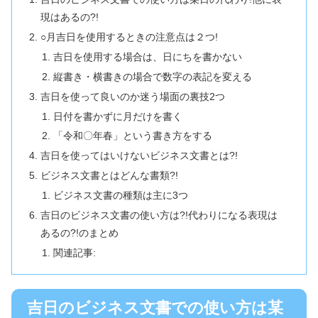
現はあるの?!
○月吉日を使用するときの注意点は２つ!
吉日を使用する場合は、日にちを書かない
縦書き・横書きの場合で数字の表記を変える
吉日を使って良いのか迷う場面の裏技2つ
日付を書かずに月だけを書く
「令和〇年春」という書き方をする
吉日を使ってはいけないビジネス文書とは?!
ビジネス文書とはどんな書類?!
ビジネス文書の種類は主に3つ
吉日のビジネス文書の使い方は?!代わりになる表現は
あるの?!のまとめ
関連記事:
吉日のビジネス文書での使い方は某