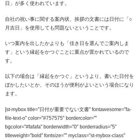
日」が多く使われています。
自社の祝い事に関する案内状、挨拶の文書には日付に「○
月吉日」を使用しても問題ないということです。
いつ案内を出したかよりも「佳き日を選んでご案内しま
す」という縁起をかつぐことに重点が置かれているので
す
。
以下の場合は「縁起をかつぐ」というより、書いた日付を
ぼかしたいとか、そのほうが便利がよいという場合になり
ます。
[st-mybox title=”日付が重要でない文書” fontawesome=”fa-
file-text-o” color=”#757575″ bordercolor=””
bgcolor=”#fafafa” borderwidth=”0″ borderradius=”5″
titleweight=”bold” fontsize=”” myclass=”st-mybox-class”