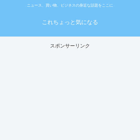
ニュース、買い物、ビジネスの身近な話題をここに
これちょっと気になる
スポンサーリンク