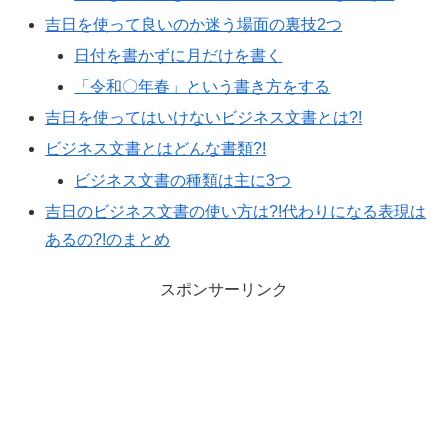
吉日を使って良いのか迷う場面の裏技2つ
日付を書かずに月だけを書く
「令和〇年春」という書き方をする
吉日を使ってはいけないビジネス文書とは?!
ビジネス文書とはどんな書類?!
ビジネス文書の種類は主に3つ
吉日のビジネス文書の使い方は?!代わりになる表現は
あるの?!のまとめ
スポンサーリンク