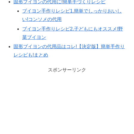
固形ブイヨンの代用に!簡単手づくりレシピ
ブイヨン手作りレシピ1.簡単でしっかりおいし
い!コンソメの代用
ブイヨン手作りレシピ2.子どもにもオススメ!野
菜ブイヨン
固形ブイヨンの代用品はコレ!【決定版】簡単手作り
レシピも!まとめ
スポンサーリンク