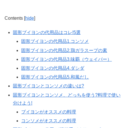
Contents
[
hide
]
固形ブイヨンの代用品はコレ!5選
固形ブイヨンの代用品1.コンソメ
固形ブイヨンの代用品2.鶏ガラスープの素
固形ブイヨンの代用品3.味覇（ウェイパー）
固形ブイヨンの代用品4.ダシダ
固形ブイヨンの代用品5.和風だし
固形ブイヨンとコンソメの違いは?
固形ブイヨンとコンソメ、どっちを使う?料理で使い
分けよう!
ブイヨンがオススメの料理
コンソメがオススメの料理