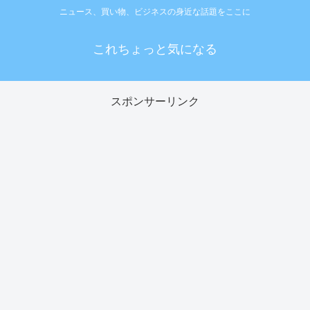
ニュース、買い物、ビジネスの身近な話題をここに
これちょっと気になる
スポンサーリンク