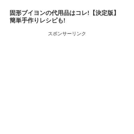
固形ブイヨンの代用品はコレ!【決定版】
簡単手作りレシピも!
スポンサーリンク