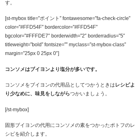
す。
[st-mybox title=”ポイント” fontawesome=”fa-check-circle”
color=”#FFD54F” bordercolor=”#FFD54F”
bgcolor=”#FFFDE7″ borderwidth=”2″ borderradius=”5″
titleweight=”bold” fontsize=”” myclass=”st-mybox-class”
margin=”25px 0 25px 0″]
コンソメはブイヨンより塩分が多いです。
コンソメをブイヨンの代用品としてつかうときは
レシピよ
り少なめに、味見をしながら
つかいましょう。
[/st-mybox]
固形ブイヨンの代用にコンソメ
の素をつかったポトフのレ
シピを紹介します。