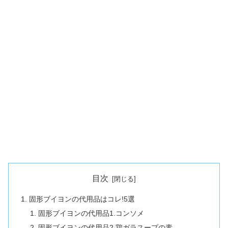
目次
固形ブイヨンの代用品はコレ!5選
固形ブイヨンの代用品1.コンソメ
固形ブイヨンの代用品2.鶏ガラスープの素