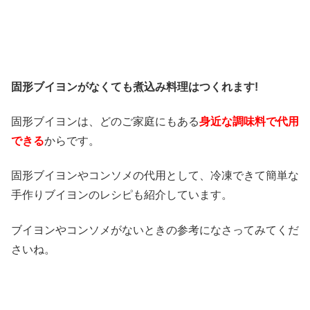
固形ブイヨンがなくても煮込み料理はつくれます!
固形ブイヨンは、どのご家庭にもある
身近な調味料で代用
できる
からです。
固形ブイヨンやコンソメの代用として、
冷凍
できて
簡単
な
手作りブイヨンのレシピ
も紹介しています。
ブイヨンやコンソメがないときの参考になさってみてくだ
さいね。