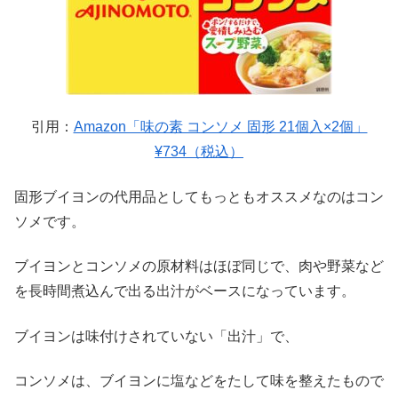
引用：
Amazon「味の素 コンソメ 固形 21個入×2個」
¥734（税込）
固形ブイヨンの代用品としてもっともオススメなのはコン
ソメです。
ブイヨンとコンソメの原材料はほぼ同じ
で、肉や野菜など
を長時間煮込んで出る出汁がベースになっています。
ブイヨンは味付けされていない「出汁」で、
コンソメは、ブイヨンに塩などをたして味を整えたもので