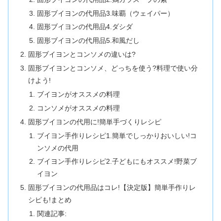
固形ブイヨンの代用品3.味覇（ウェイパー）
固形ブイヨンの代用品4.ダシダ
固形ブイヨンの代用品5.和風だし
固形ブイヨンとコンソメの違いは?
固形ブイヨンとコンソメ、どっちを使う?料理で使い分
けよう!
ブイヨンがオススメの料理
コンソメがオススメの料理
固形ブイヨンの代用に!簡単手づくりレシピ
ブイヨン手作りレシピ1.簡単でしっかりおいしい!コ
ンソメの代用
ブイヨン手作りレシピ2.子どもにもオススメ!野菜ブ
イヨン
固形ブイヨンの代用品はコレ!【決定版】簡単手作りレ
シピも!まとめ
関連記事: