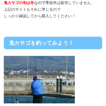
鬼カサゴの旬は冬
なので
季節外は販売していません。
上記のサイトもそれに準じるので
しっかり確認してから購入してください！
鬼カサゴを釣ってみよう！