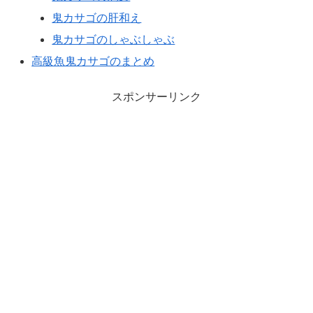
鬼カサゴの肝和え
鬼カサゴのしゃぶしゃぶ
高級魚鬼カサゴのまとめ
スポンサーリンク