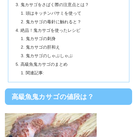
鬼カサゴをさばく際の注意点とは？
頭はキッチンバサミを使って
鬼カサゴの毒針に触れると？
絶品！鬼カサゴを使ったレシピ
鬼カサゴの刺身
鬼カサゴの肝和え
鬼カサゴのしゃぶしゃぶ
高級魚鬼カサゴのまとめ
関連記事:
高級魚鬼カサゴの値段は？