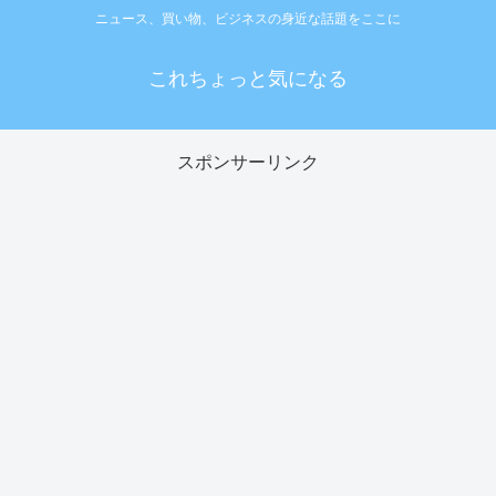
ニュース、買い物、ビジネスの身近な話題をここに
これちょっと気になる
スポンサーリンク