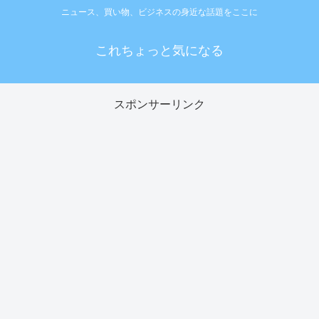
ニュース、買い物、ビジネスの身近な話題をここに
これちょっと気になる
スポンサーリンク