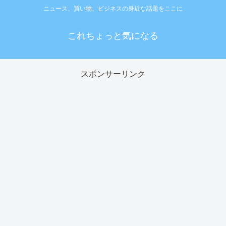
ニュース、買い物、ビジネスの身近な話題をここに
これちょっと気になる
スポンサーリンク