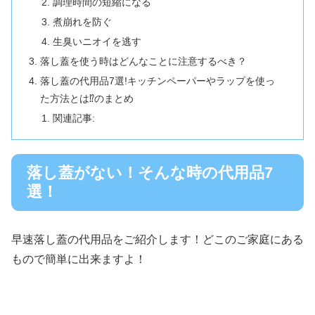
調理時間の短縮になる
煮崩れを防ぐ
生臭いニオイを逃す
落し蓋を使う時はどんなことに注意するべき？
落し蓋の代用品7選!キッチンペーパーやラップを使っ
た方法とは⁉︎のまとめ
関連記事:
落し蓋がない！そんな時の代用品7
選！
早速落し蓋の代用品をご紹介します！どこのご家庭にある
もので簡単に出来ますよ！