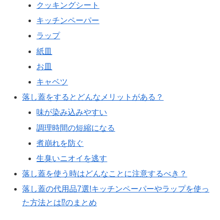
クッキングシート
キッチンペーパー
ラップ
紙皿
お皿
キャベツ
落し蓋をするとどんなメリットがある？
味が染み込みやすい
調理時間の短縮になる
煮崩れを防ぐ
生臭いニオイを逃す
落し蓋を使う時はどんなことに注意するべき？
落し蓋の代用品7選!キッチンペーパーやラップを使っ
た方法とは⁉︎のまとめ