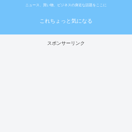
ニュース、買い物、ビジネスの身近な話題をここに
これちょっと気になる
スポンサーリンク