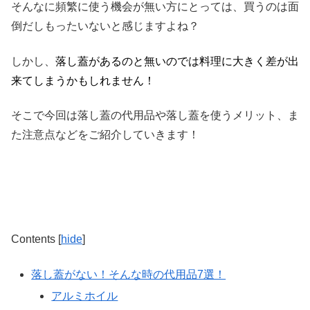
そんなに頻繁に使う機会が無い方にとっては、買うのは面
倒だしもったいないと感じますよね？
しかし、
落し蓋があるのと無いのでは料理に大きく差が出
来てしまうかもしれません！
そこで今回は落し蓋の代用品や落し蓋を使うメリット、ま
た注意点などをご紹介していきます！
Contents
[
hide
]
落し蓋がない！そんな時の代用品7選！
アルミホイル