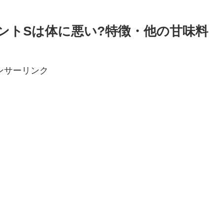
ントSは体に悪い?特徴・他の甘味料
ンサーリンク