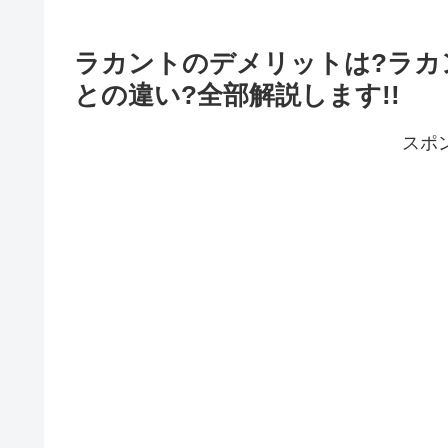
ラカントのデメリットは?ラカ
との違い?全部解説します!!
スポ