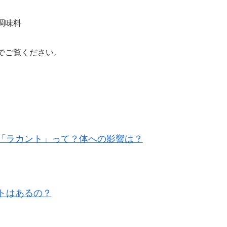
調味料
でご覧ください。
「ラカント」って？体への影響は？
トはあるの？