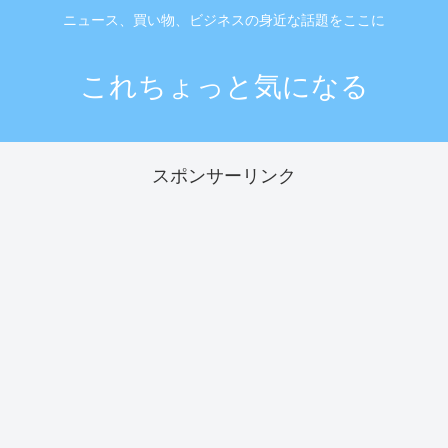
ニュース、買い物、ビジネスの身近な話題をここに
これちょっと気になる
スポンサーリンク