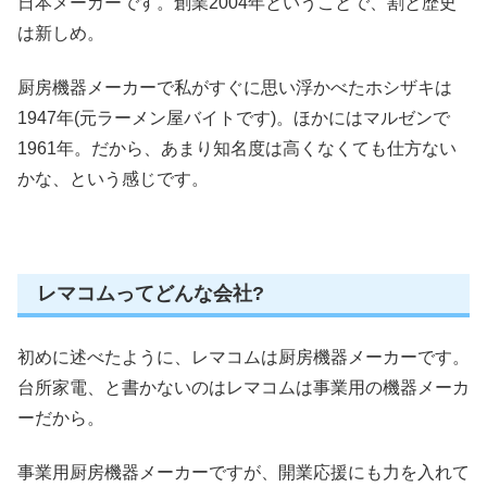
日本メーカーです。創業2004年ということで、割と歴史
は新しめ。
厨房機器メーカーで私がすぐに思い浮かべたホシザキは
1947年(元ラーメン屋バイトです)。ほかにはマルゼンで
1961年。だから、あまり知名度は高くなくても仕方ない
かな、という感じです。
レマコムってどんな会社?
初めに述べたように、レマコムは厨房機器メーカーです。
台所家電、と書かないのは
レマコムは事業用の機器メーカ
ーだから。
事業用厨房機器メーカーですが、開業応援にも力を入れて