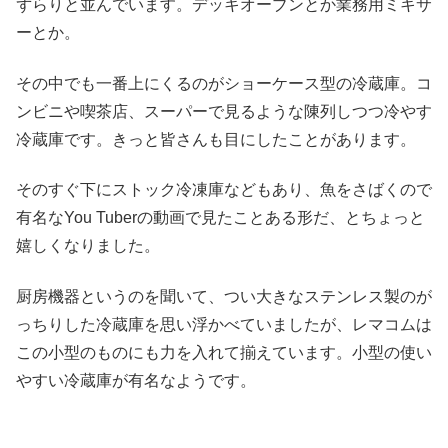
ずらりと並んでいます。デッキオーブンとか業務用ミキサ
ーとか。
その中でも一番上にくるのがショーケース型の冷蔵庫。コ
ンビニや喫茶店、スーパーで見るような陳列しつつ冷やす
冷蔵庫です。きっと皆さんも目にしたことがあります。
そのすぐ下にストック冷凍庫などもあり、魚をさばくので
有名なYou Tuberの動画で見たことある形だ、とちょっと
嬉しくなりました。
厨房機器というのを聞いて、つい大きなステンレス製のが
っちりした冷蔵庫を思い浮かべていましたが、
レマコムは
この小型のものにも力を入れて揃えています。小型の使い
やすい冷蔵庫が有名なようです。