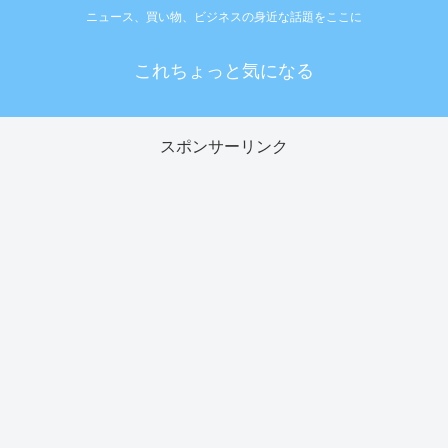
ニュース、買い物、ビジネスの身近な話題をここに
これちょっと気になる
スポンサーリンク