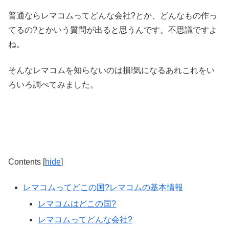
普通ならレマコムってどんな会社?とか、どんなもの作っ
てるの?とかいう質問が出ると思うんです。不思議ですよ
ね。
そんなレマコムを知らないのは損!気になるあれこれをい
ろいろ調べてみました。
Contents
[
hide
]
レマコムってどこの国?レマコムの基本情報
レマコムはどこの国?
レマコムってどんな会社?