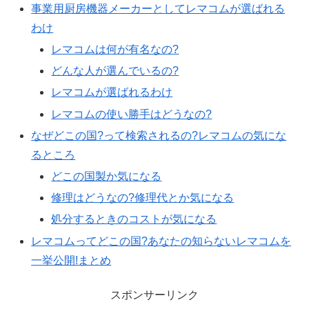
事業用厨房機器メーカーとしてレマコムが選ばれる
わけ
レマコムは何が有名なの?
どんな人が選んでいるの?
レマコムが選ばれるわけ
レマコムの使い勝手はどうなの?
なぜどこの国?って検索されるの?レマコムの気にな
るところ
どこの国製か気になる
修理はどうなの?修理代とか気になる
処分するときのコストが気になる
レマコムってどこの国?あなたの知らないレマコムを
一挙公開!まとめ
スポンサーリンク