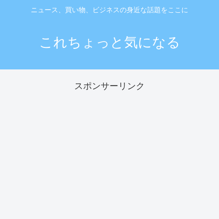
ニュース、買い物、ビジネスの身近な話題をここに
これちょっと気になる
スポンサーリンク