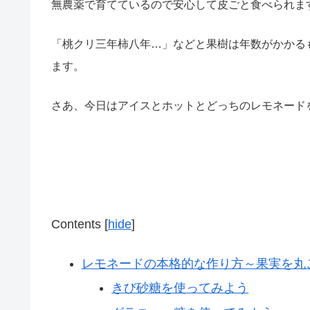
無農薬で育てているので安心して皮ごと食べられま
「桃クリ三年柿八年…」などと果樹は年数がかかる
ます。
さあ、今日はアイスとホットとどっちのレモネード
Contents
[
hide
]
レモネードの本格的な作り方～果実を丸
きび砂糖を使ってみよう