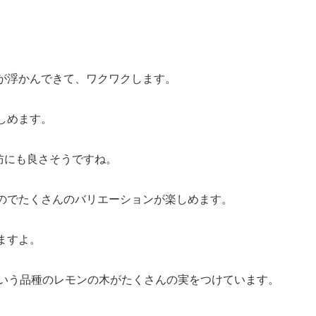
が浮かんできて、ワクワクします。
しめます。
防にも良さそうですね。
のでたくさんのバリエーションが楽しめます。
ますよ。
という品種のレモンの木がたくさんの実をつけています。