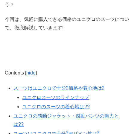
う？
今回は、気軽に購入できる価格のユニクロのスーツについ
て、徹底解説していきます‼︎
Contents
[
hide
]
スーツはユニクロで十分⁈価格や着心地は⁈
ユニクロスーツのラインナップ
ユニクロのスーツの着心地は??
ユニクロの感動ジャケット・感動パンツの魅力と
は??
スーツはユニクロで十分⁈デザイン性は⁈