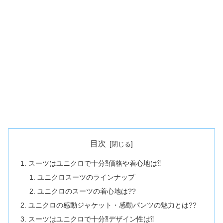
目次
スーツはユニクロで十分⁈価格や着心地は⁈
ユニクロスーツのラインナップ
ユニクロのスーツの着心地は??
ユニクロの感動ジャケット・感動パンツの魅力とは??
スーツはユニクロで十分⁈デザイン性は⁈