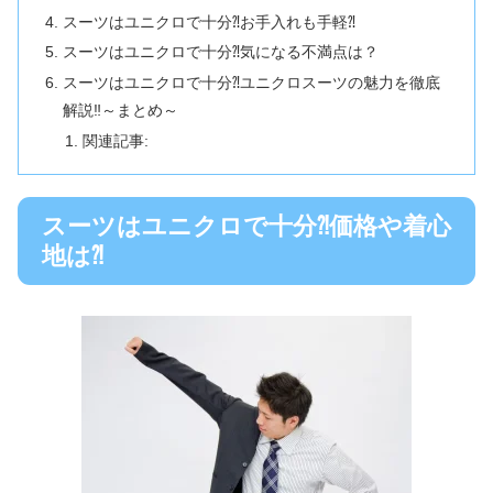
スーツはユニクロで十分⁈お手入れも手軽⁈
スーツはユニクロで十分⁈気になる不満点は？
スーツはユニクロで十分⁈ユニクロスーツの魅力を徹底
解説‼︎～まとめ～
関連記事:
スーツはユニクロで十分⁈価格や着心
地は⁈