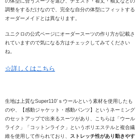
の体型に合うスーツを選び、チェスト・着丈・袖丈などの
調整をするだけなので、完全な自分の体型にフィットする
オーダーメイドとは異なります。
ユニクロの公式ページにオーダースーツの作り方が記載さ
れていますので気になる方はチェックしてみてください
ね。
☆詳しくはこちら
生地は上質なSuper110’ｓウールという素材を使用したも
のや、【感動ジャケット・感動パンツ】というネーミング
のセットアップで出来るスーツがあり、こちらは「ウール
ライク」「コットンライク」というポリエステルと複合繊
維を使用して作られており、
ストレッチ性があり動きやす