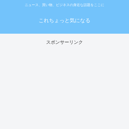
ニュース、買い物、ビジネスの身近な話題をここに
これちょっと気になる
スポンサーリンク