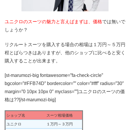
ユニクロのスーツの魅力と言えばまずは、価格
では無いで
しょうか？
リクルートスーツを購入する場合の相場は１万円～５万円
程とばらつきはありますが、他のショップに比べると安く
購入することが出来ます。
[st-marumozi-big fontawesome=”fa-check-circle”
bgcolor=”#FFB74D” bordercolor=”” color=”#fff” radius=”30″
margin=”0 10px 10px 0″ myclass=””]ユニクロのスーツの価
格は??[/st-marumozi-big]
ショップ名
スーツ相場価格
ユニクロ
１万円～３万円