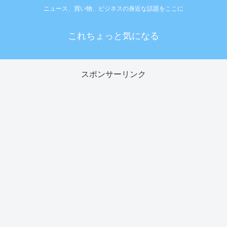
ニュース、買い物、ビジネスの身近な話題をここに
これちょっと気になる
スポンサーリンク