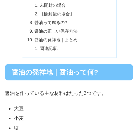
未開封の場合
【開封後の場合】
醤油って腐るの?
醤油の正しい保存方法
醤油の発祥地｜まとめ
関連記事:
醤油の発祥地｜醤油って何?
醤油を作っている主な材料はたった3つです。
大豆
小麦
塩