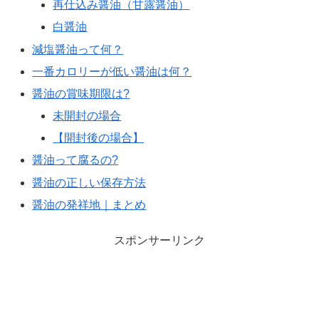
再仕込み醤油（甘露醤油）
白醤油
減塩醤油って何？
一番カロリーが低い醤油は何？
醤油の賞味期限は?
未開封の場合
【開封後の場合】
醤油って腐るの?
醤油の正しい保存方法
醤油の発祥地｜まとめ
スポンサーリンク