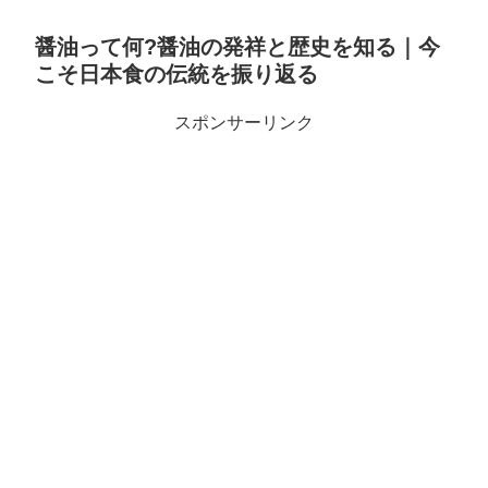
醤油って何?醤油の発祥と歴史を知る｜今
こそ日本食の伝統を振り返る
スポンサーリンク