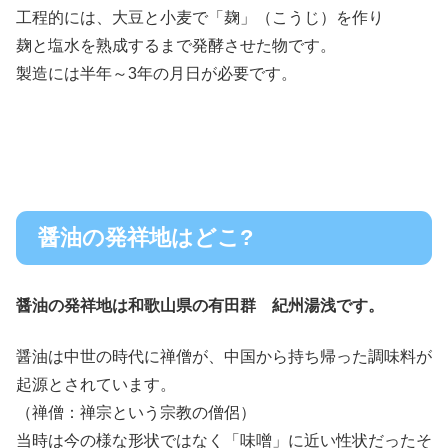
工程的には、大豆と小麦で「麹」（こうじ）を作り
麹と塩水を熟成するまで発酵させた物です。
製造には半年～3年の月日が必要です。
醤油の発祥地はどこ?
醤油の発祥地は和歌山県の有田群 紀州湯浅です。
醤油は中世の時代に禅僧が、中国から持ち帰った調味料が
起源とされています。
（禅僧：禅宗という宗教の僧侶）
当時は今の様な形状ではなく「味噌」に近い性状だったそ