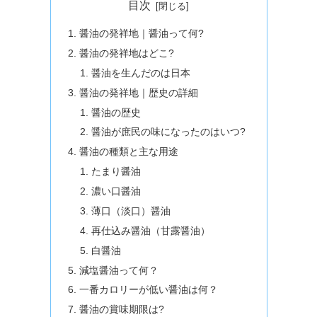
目次
醤油の発祥地｜醤油って何?
醤油の発祥地はどこ?
醤油を生んだのは日本
醤油の発祥地｜歴史の詳細
醤油の歴史
醤油が庶民の味になったのはいつ?
醤油の種類と主な用途
たまり醤油
濃い口醤油
薄口（淡口）醤油
再仕込み醤油（甘露醤油）
白醤油
減塩醤油って何？
一番カロリーが低い醤油は何？
醤油の賞味期限は?