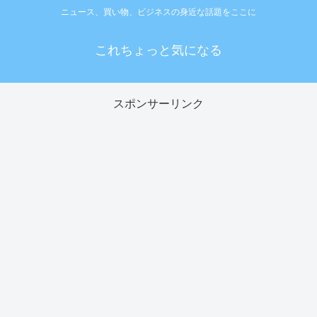
ニュース、買い物、ビジネスの身近な話題をここに
これちょっと気になる
スポンサーリンク