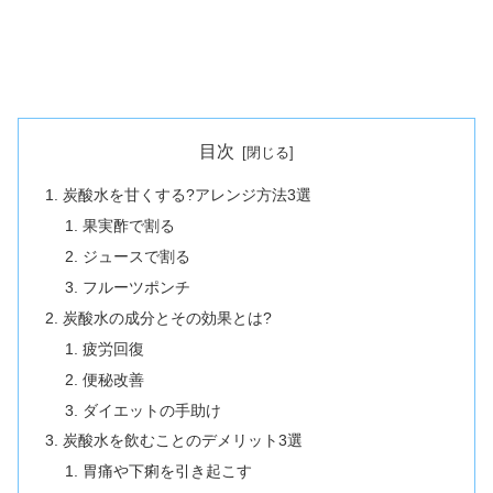
目次
炭酸水を甘くする?アレンジ方法3選
果実酢で割る
ジュースで割る
フルーツポンチ
炭酸水の成分とその効果とは?
疲労回復
便秘改善
ダイエットの手助け
炭酸水を飲むことのデメリット3選
胃痛や下痢を引き起こす