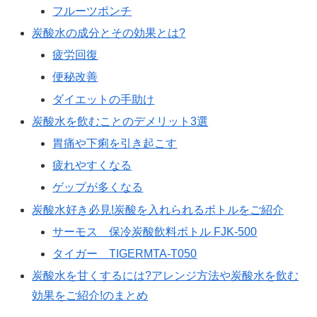
フルーツポンチ
炭酸水の成分とその効果とは?
疲労回復
便秘改善
ダイエットの手助け
炭酸水を飲むことのデメリット3選
胃痛や下痢を引き起こす
疲れやすくなる
ゲップが多くなる
炭酸水好き必見!炭酸を入れられるボトルをご紹介
サーモス 保冷炭酸飲料ボトル FJK-500
タイガー TIGERMTA-T050
炭酸水を甘くするには?アレンジ方法や炭酸水を飲む
効果をご紹介!のまとめ