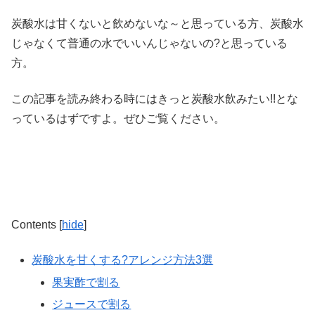
炭酸水は甘くないと飲めないな～と思っている方、炭酸水
じゃなくて普通の水でいいんじゃないの?と思っている
方。
この記事を読み終わる時にはきっと炭酸水飲みたい!!とな
っているはずですよ。ぜひご覧ください。
Contents
[
hide
]
炭酸水を甘くする?アレンジ方法3選
果実酢で割る
ジュースで割る