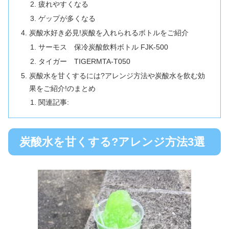
疲れやすくなる
ゲップが多くなる
炭酸水好き必見!炭酸を入れられるボトルをご紹介
サーモス 保冷炭酸飲料ボトル FJK-500
タイガー TIGERMTA-T050
炭酸水を甘くするには?アレンジ方法や炭酸水を飲む効
果をご紹介!のまとめ
関連記事:
炭酸水を甘くする?アレンジ方法3選