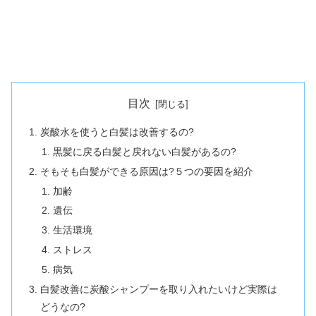
目次
炭酸水を使うと白髪は改善するの?
黒髪に戻る白髪と戻れない白髪があるの?
そもそも白髪ができる原因は?５つの要因を紹介
加齢
遺伝
生活環境
ストレス
病気
白髪改善に炭酸シャンプーを取り入れたいけど実際は
どうなの?