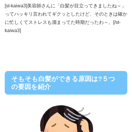
[st-kaiwa3]美容師さんに「白髪が目立ってきましたね～」
ってハッキリ言われてギクッとしたけど、そのときは確か
に忙しくてストレスも溜まってた時期だったわ～。[/st-
kaiwa3]
そもそも白髪ができる原因は?５つ
の要因を紹介