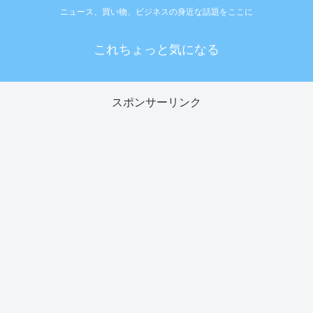
ニュース、買い物、ビジネスの身近な話題をここに
これちょっと気になる
スポンサーリンク