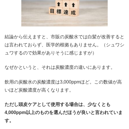
結論から伝えますと、市販の炭酸水では白髪が改善すると
は言われておらず、医学的根拠もありません。（シュワシ
ュワするので効果がありそうに感じますが）
なぜかというと、それは炭
酸濃度の違いにあります。
飲用の炭酸水の炭酸濃度は
3,000ppm
ほど。この数値が高
いほど炭酸濃度が高くなります。
ただし頭皮ケアとして使用する場合は、少なくとも
4,000ppm
以上のものを選んだほうが良いと言われていま
す。