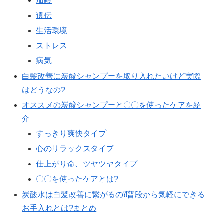
加齢
遺伝
生活環境
ストレス
病気
白髪改善に炭酸シャンプーを取り入れたいけど実際
はどうなの?
オススメの炭酸シャンプーと〇〇を使ったケアを紹
介
すっきり爽快タイプ
心のリラックスタイプ
仕上がり命、ツヤツヤタイプ
〇〇を使ったケアとは?
炭酸水は白髪改善に繋がるの⁈普段から気軽にできる
お手入れとは?まとめ