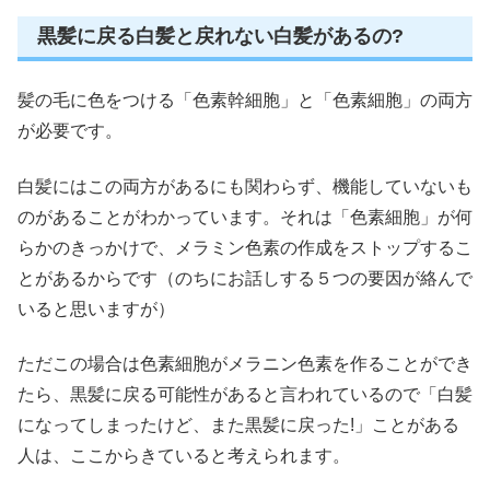
黒髪に戻る白髪と戻れない白髪があるの?
髪の毛に色をつける
「色素幹細胞」
と
「色素細胞」
の両方
が必要です。
白髪にはこの両方があるにも関わらず、機能していないも
のがあることがわかっています。それは
「色素細胞」
が何
らかのきっかけで、メラミン色素の作成をストップするこ
とがあるからです（のちにお話しする５つの要因が絡んで
いると思いますが）
ただこの場合は色素細胞がメラニン色素を作ることができ
たら、黒髪に戻る可能性があると言われているので「白髪
になってしまったけど、また黒髪に戻った!」ことがある
人は、ここからきていると考えられます。