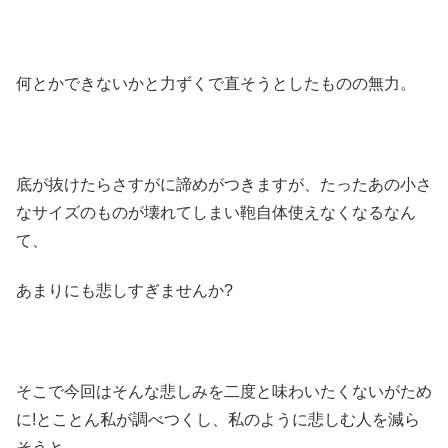
何とかできないかと力ずくで直そうとしたものの無力。
底が抜けたらさすがに諦めがつきますが、たったあの小さ
なサイズのものが壊れてしまい鞄自体使えなくなるなん
て、
あまりにも悲しすぎませんか?
そこで今回はそんな悲しみを二度と味わいたくないがため
に!とことん私が調べつくし、私のように悲しむ人を減ら
そうと、