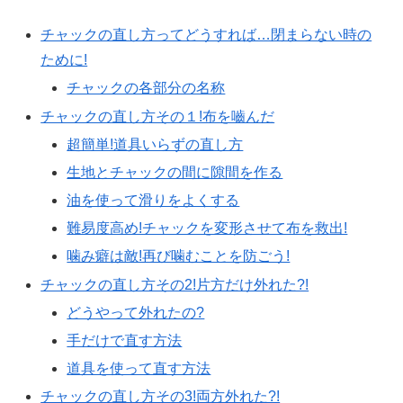
チャックの直し方ってどうすれば…閉まらない時の
ために!
チャックの各部分の名称
チャックの直し方その１!布を嚙んだ
超簡単!道具いらずの直し方
生地とチャックの間に隙間を作る
油を使って滑りをよくする
難易度高め!チャックを変形させて布を救出!
噛み癖は敵!再び噛むことを防ごう!
チャックの直し方その2!片方だけ外れた?!
どうやって外れたの?
手だけで直す方法
道具を使って直す方法
チャックの直し方その3!両方外れた?!