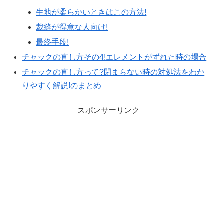
生地が柔らかいときはこの方法!
裁縫が得意な人向け!
最終手段!
チャックの直し方その4!エレメントがずれた時の場合
チャックの直し方って?閉まらない時の対処法をわか
りやすく解説!のまとめ
スポンサーリンク