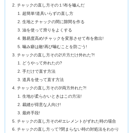
チャックの直し方その１!布を嚙んだ
超簡単!道具いらずの直し方
生地とチャックの間に隙間を作る
油を使って滑りをよくする
難易度高め!チャックを変形させて布を救出!
噛み癖は敵!再び噛むことを防ごう!
チャックの直し方その2!片方だけ外れた?!
どうやって外れたの?
手だけで直す方法
道具を使って直す方法
チャックの直し方その3!両方外れた?!
生地が柔らかいときはこの方法!
裁縫が得意な人向け!
最終手段!
チャックの直し方その4!エレメントがずれた時の場合
チャックの直し方って?閉まらない時の対処法をわかり