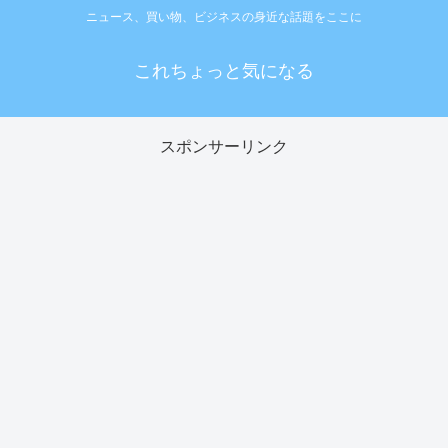
ニュース、買い物、ビジネスの身近な話題をここに
これちょっと気になる
スポンサーリンク