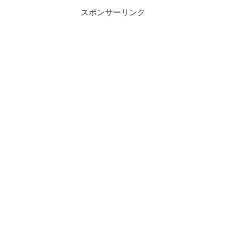
スポンサーリンク