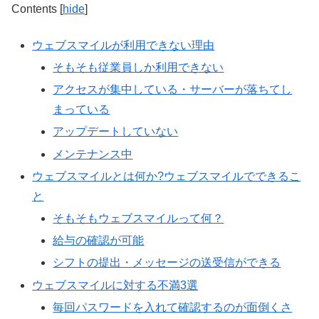
Contents
[
hide
]
ウェブスマイルが利用できない理由
そもそも従業員しか利用できない
アクセスが集中している・サーバーが落ちてし
まっている
アップデートしていない
メンテナンス中
ウェブスマイルとは何か?ウェブスマイルでできるこ
と
そもそもウェブスマイルって何？
給与の確認が可能
シフトの提出・メッセージの送受信ができる
ウェブスマイルに対する不満3選
毎回パスワードを入れて確認するのが面倒くさ