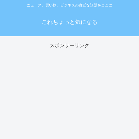
ニュース、買い物、ビジネスの身近な話題をここに
これちょっと気になる
スポンサーリンク