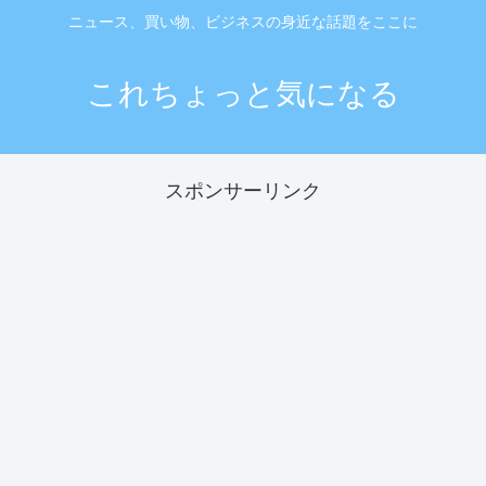
ニュース、買い物、ビジネスの身近な話題をここに
これちょっと気になる
スポンサーリンク