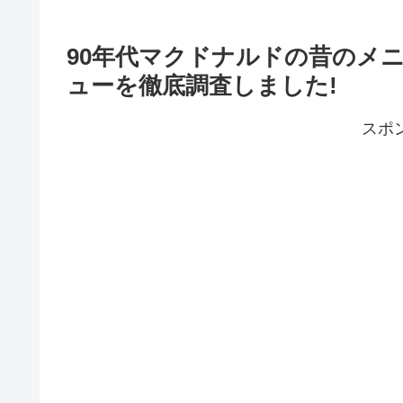
90年代マクドナルドの昔のメ
ューを徹底調査しました!
スポ