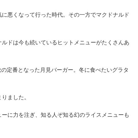
気に悪くなって行った時代。その一方でマクドナルド
ナルドは今も続いているヒットメニューがたくさんあ
秋の定番となった月見バーガー。冬に食べたいグラタ
まりました。
ューに力を注ぎ、知る人ぞ知る幻のライスメニューも