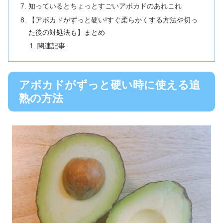
知っているとちょっとすごいアボカドのあれこれ
【アボカドがずっと硬い!すぐ柔らかくする方法や切っ
た後の対処法も】まとめ
関連記事:
アボカドがずっと硬い時に使える追
熟の方法