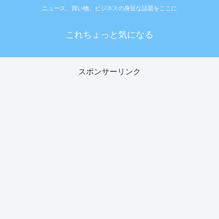
ニュース、買い物、ビジネスの身近な話題をここに
これちょっと気になる
スポンサーリンク