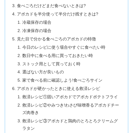
食べごろだけどまだ食べないときは?
アボカドを半分使って半分だけ残すときは?
冷蔵保存の場合
冷凍保存の場合
見た目で分かる食べごろのアボカドの特徴
今日のレシピに使う場合やすぐに食べたい時
数日中に食べる用に買っておきたい時
ストック用として買っておく時
選ばない方が良いもの
家で食べる前に確認しよう!食べごろサイン
アボカドが硬かったときに使える救済レシピ
救済レシピ①固いアボカドでアボカドポテトフライ
救済レシピ②やみつき!わさび味噌香るアボカドチー
ズ肉巻き
救済レシピ③アボカドと鶏肉のとろとろクリームグ
ラタン