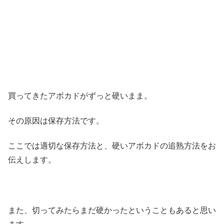
買ってきたアボカドがずっと硬いまま。
その
原因は保存方法
です。
ここでは
適切な保存方法
と、
硬いアボカドの追熟方法
をお
伝えします。
また、切ってみたらまだ硬かったということもあると思い