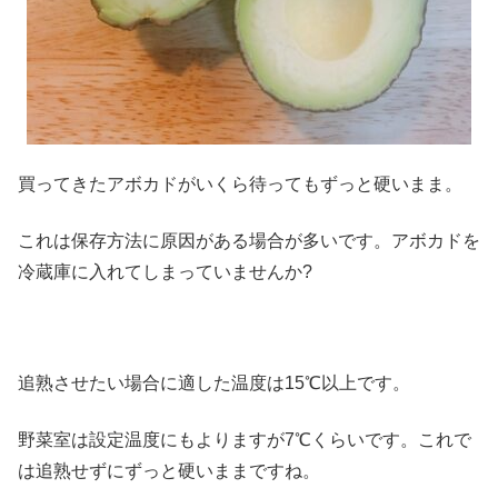
買ってきたアボカドがいくら待ってもずっと硬いまま。
これは保存方法に原因がある場合が多いです。アボカドを
冷蔵庫に入れてしまっていませんか?
追熟させたい場合に適した温度は15℃以上
です。
野菜室は設定温度にもよりますが7℃くらいです。これで
は追熟せずにずっと硬いままですね。