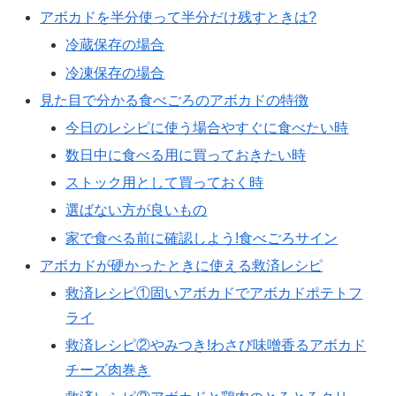
アボカドを半分使って半分だけ残すときは?
冷蔵保存の場合
冷凍保存の場合
見た目で分かる食べごろのアボカドの特徴
今日のレシピに使う場合やすぐに食べたい時
数日中に食べる用に買っておきたい時
ストック用として買っておく時
選ばない方が良いもの
家で食べる前に確認しよう!食べごろサイン
アボカドが硬かったときに使える救済レシピ
救済レシピ①固いアボカドでアボカドポテトフ
ライ
救済レシピ②やみつき!わさび味噌香るアボカド
チーズ肉巻き