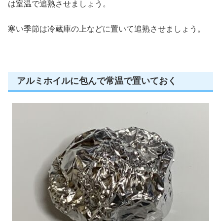
は室温で追熟
させましょう。
寒い季節は冷蔵庫の上などに置いて追熟させましょう。
アルミホイルに包んで常温で置いておく