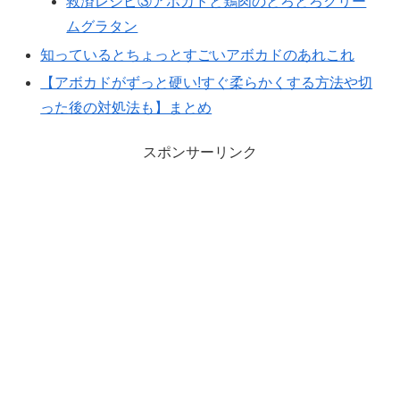
救済レシピ③アボカドと鶏肉のとろとろクリー
ムグラタン
知っているとちょっとすごいアボカドのあれこれ
【アボカドがずっと硬い!すぐ柔らかくする方法や切
った後の対処法も】まとめ
スポンサーリンク