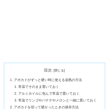
目次
アボカドがずっと硬い時に使える追熟の方法
常温でそのまま置いておく
アルミホイルに包んで常温で置いておく
常温でリンゴやバナナやメロンと一緒に置いておく
アボカドを切って硬かったときの保存方法