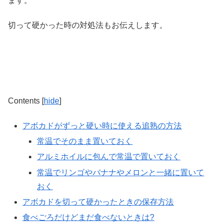
ます。
切って硬かった時の対処法
もお伝えします。
Contents
[
hide
]
アボカドがずっと硬い時に使える追熟の方法
常温でそのまま置いておく
アルミホイルに包んで常温で置いておく
常温でリンゴやバナナやメロンと一緒に置いて
おく
アボカドを切って硬かったときの保存方法
食べごろだけどまだ食べないときは?