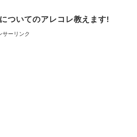
油についてのアレコレ教えます!
ンサーリンク