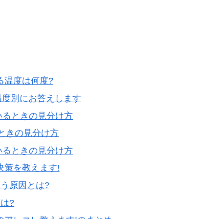
る温度は何度?
温度別にお答えします
ているときの見分け方
るときの見分け方
ているときの見分け方
決策を教えます!
う原因とは?
は?