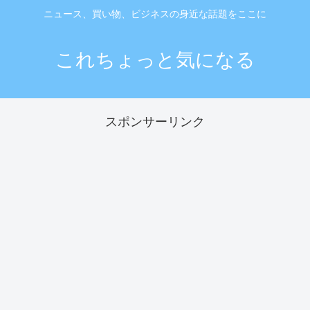
ニュース、買い物、ビジネスの身近な話題をここに
これちょっと気になる
スポンサーリンク