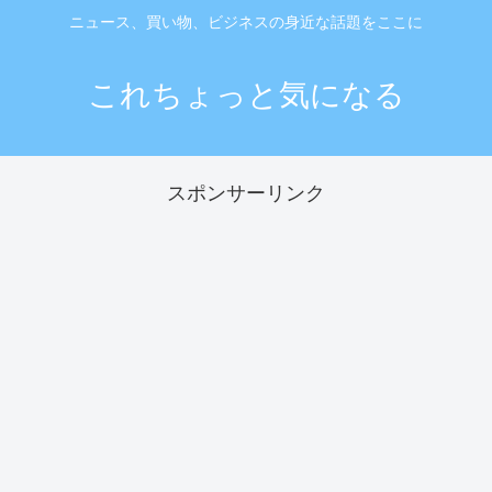
ニュース、買い物、ビジネスの身近な話題をここに
これちょっと気になる
スポンサーリンク