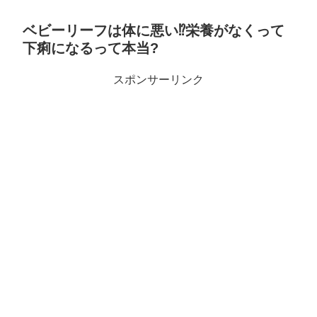
ベビーリーフは体に悪い⁉️栄養がなくって
下痢になるって本当?
スポンサーリンク