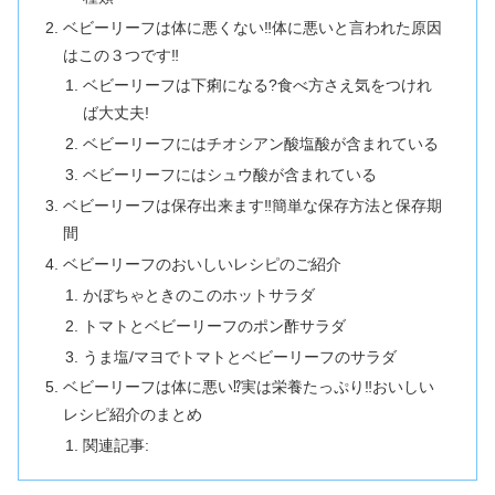
ベビーリーフは体に悪くない‼体に悪いと言われた原因
はこの３つです‼
ベビーリーフは下痢になる?食べ方さえ気をつけれ
ば大丈夫!
ベビーリーフにはチオシアン酸塩酸が含まれている
ベビーリーフにはシュウ酸が含まれている
ベビーリーフは保存出来ます‼簡単な保存方法と保存期
間
ベビーリーフのおいしいレシピのご紹介
かぼちゃときのこのホットサラダ
トマトとベビーリーフのポン酢サラダ
うま塩/マヨでトマトとベビーリーフのサラダ
ベビーリーフは体に悪い⁉️実は栄養たっぷり‼️おいしい
レシピ紹介のまとめ
関連記事: