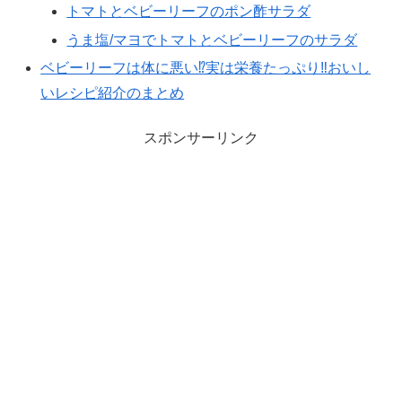
トマトとベビーリーフのポン酢サラダ
うま塩/マヨでトマトとベビーリーフのサラダ
ベビーリーフは体に悪い⁉️実は栄養たっぷり‼️おいし
いレシピ紹介のまとめ
スポンサーリンク