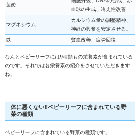
細胞分裂、DNAの合成、赤
葉酸
血球の生成、冷え性改善
カルシウム量の調整精神、
マグネシウム
神経の興奮を安定させる。
鉄
貧血改善、疲労回復
なんとベビーリーフには
9種類もの栄養素
が含まれている
のです。それでは各栄養素の紹介をさせていただきます
ね。
体に悪くない‼ベビーリーフに含まれている野
菜の種類
ベビーリーフに含まれている野菜の種類です。