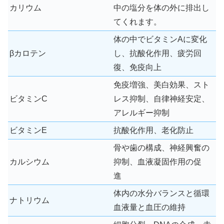
カリウム
中の塩分を体の外に排出し
てくれます。
体の中でビタミンAに変化
βカロテン
し、抗酸化作用、疲労回
復、免疫向上
免疫増強、美白効果、スト
ビタミンC
レス抑制、自律神経安定、
アレルギー抑制
ビタミンE
抗酸化作用、老化防止
骨や歯の構成、神経興奮の
カルシウム
抑制、血液凝固作用の促
進
体内の水分バランスと循環
ナトリウム
血液量と血圧の維持