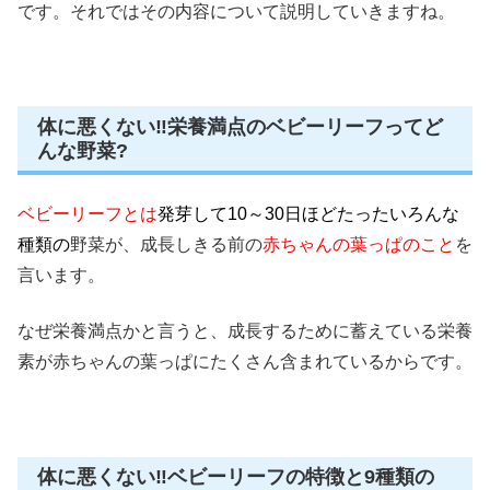
です。それではその内容について説明していきますね。
体に悪くない‼栄養満点のベビーリーフってど
んな野菜?
ベビーリーフとは
発芽して10～30日ほどたったいろんな
種類の
野菜が、成長しきる前の
赤ちゃんの葉っぱのこと
を
言います。
なぜ栄養満点かと言うと、
成長するために蓄えている栄養
素が赤ちゃんの葉っぱにたくさん含まれている
からです。
体に悪くない‼ベビーリーフの特徴と9種類の