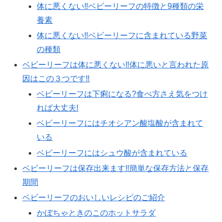
体に悪くない‼ベビーリーフの特徴と9種類の栄
養素
体に悪くない‼ベビーリーフに含まれている野菜
の種類
ベビーリーフは体に悪くない‼体に悪いと言われた原
因はこの３つです‼
ベビーリーフは下痢になる?食べ方さえ気をつけ
れば大丈夫!
ベビーリーフにはチオシアン酸塩酸が含まれて
いる
ベビーリーフにはシュウ酸が含まれている
ベビーリーフは保存出来ます‼簡単な保存方法と保存
期間
ベビーリーフのおいしいレシピのご紹介
かぼちゃときのこのホットサラダ