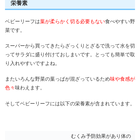
栄養素
ベビーリーフは
葉が柔らかく切る必要もない
食べやすい野
菜です。
スーパーから
買ってきたらざっくりとざるで洗って水を切
ってサラダに盛り付けておしまい
です。
とっても簡単で取
り入れやすいですよね。
またいろんな野菜の葉っぱが混ざっているため
味や食感が
色々
味わえます。
そしてベビーリーフには以下の栄養素が含まれています。
むくみ予防効果があり体の