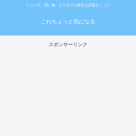
ニュース、買い物、ビジネスの身近な話題をここに
これちょっと気になる
スポンサーリンク