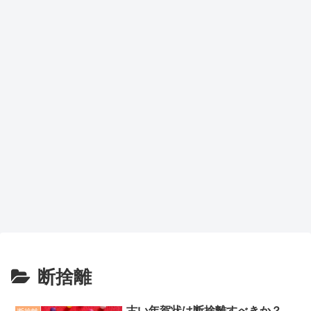
断捨離
古い年賀状は断捨離すべきか？