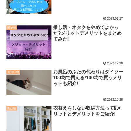
2023.01.27
推し活・オタクをやめてよかっ
断捨離
た?メリットデメリットをまとめ
てみた!
2022.12.30
お風呂のふたの代わりはダイソー
お買い物
100均で買える!100均で買うメリ
ットも紹介!
2022.10.28
衣替えをしない収納方法って⁉メ
断捨離
リットとデメリットをご紹介!