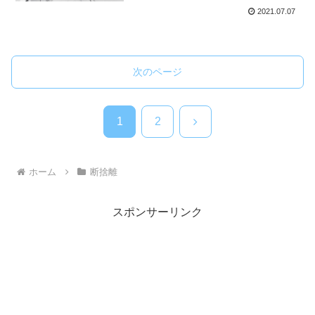
2021.07.07
次のページ
次
1
2
へ
ホーム
断捨離
スポンサーリンク