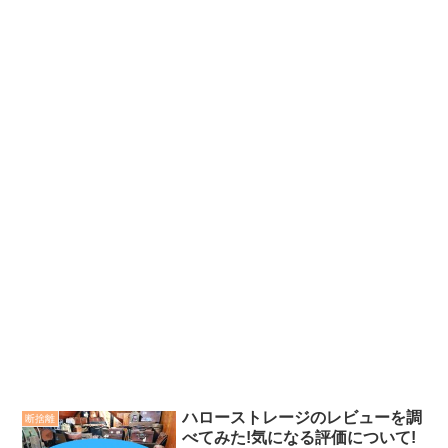
ハローストレージのレビューを調
断捨離
べてみた!気になる評価について!