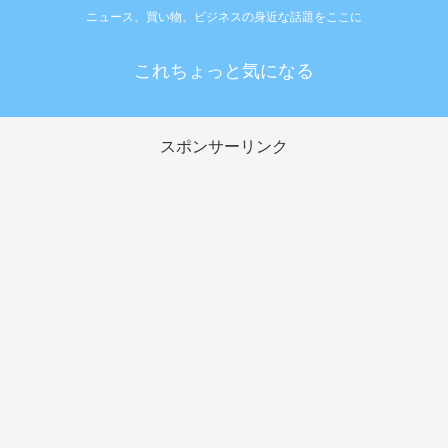
ニュース、買い物、ビジネスの身近な話題をここに
これちょっと気になる
スポンサーリンク