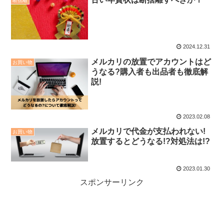
断捨離
2024.12.31
メルカリの放置でアカウントはど
お買い物
うなる?購入者も出品者も徹底解
説!
2023.02.08
メルカリで代金が支払われない!
お買い物
放置するとどうなる!?対処法は!?
2023.01.30
スポンサーリンク