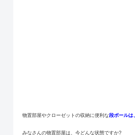
物置部屋やクローゼットの収納に便利な
段ボールは
みなさんの物置部屋は、今どんな状態ですか?