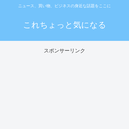
ニュース、買い物、ビジネスの身近な話題をここに
これちょっと気になる
スポンサーリンク