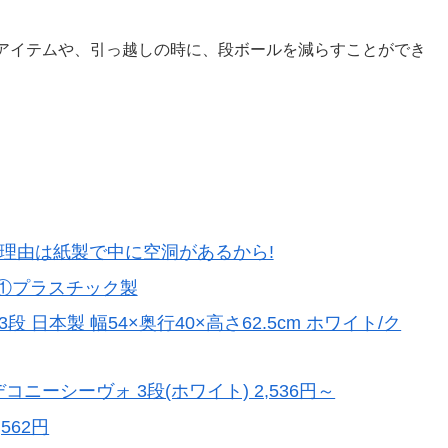
アイテムや、引っ越しの時に、段ボールを減らすことができ
理由は紙製で中に空洞があるから!
①プラスチック製
 日本製 幅54×奥行40×高さ62.5cm ホワイト/ク
ニーシーヴォ 3段(ホワイト) 2,536円～
562円