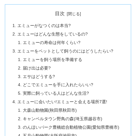
目次
エミューがなつくのは本当?
エミューはどんな生態をしているの?
エミューの寿命は何年くらい?
エミューをペットとして飼うのにはどうしたらい?
エミューを飼う場所を準備する
届け出は必要?
エサはどうする?
どこでエミューを手に入れたらいい?
実際に飼っている人はどんな生活?
エミューに会いたい!エミューと会える場所7選!
大森山動物園(秋田県秋田市)
キャンベルタウン野鳥の森(埼玉県越谷市)
のんほいパーク豊橋総合動植物公園(愛知県豊橋市)
五月山動物園(大阪府池田市)