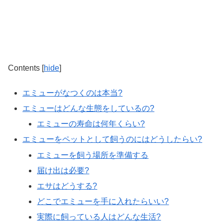
Contents
[
hide
]
エミューがなつくのは本当?
エミューはどんな生態をしているの?
エミューの寿命は何年くらい?
エミューをペットとして飼うのにはどうしたらい?
エミューを飼う場所を準備する
届け出は必要?
エサはどうする?
どこでエミューを手に入れたらいい?
実際に飼っている人はどんな生活?