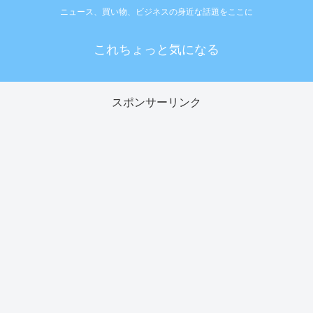
ニュース、買い物、ビジネスの身近な話題をここに
これちょっと気になる
スポンサーリンク