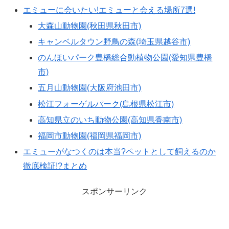
エミューに会いたい!エミューと会える場所7選!
大森山動物園(秋田県秋田市)
キャンベルタウン野鳥の森(埼玉県越谷市)
のんほいパーク豊橋総合動植物公園(愛知県豊橋
市)
五月山動物園(大阪府池田市)
松江フォーゲルパーク(島根県松江市)
高知県立のいち動物公園(高知県香南市)
福岡市動物園(福岡県福岡市)
エミューがなつくのは本当?ペットとして飼えるのか
徹底検証!?まとめ
スポンサーリンク