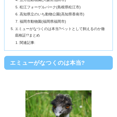
松江フォーゲルパーク(島根県松江市)
高知県立のいち動物公園(高知県香南市)
福岡市動物園(福岡県福岡市)
エミューがなつくのは本当?ペットとして飼えるのか徹
底検証!?まとめ
関連記事:
エミューがなつくのは本当?