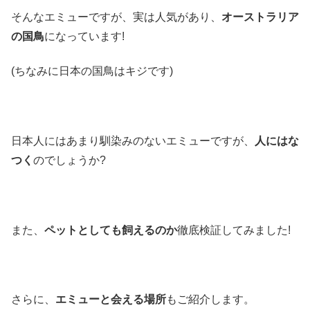
そんなエミューですが、実は人気があり、
オーストラリア
の国鳥
になっています!
(ちなみに日本の国鳥はキジです)
日本人にはあまり馴染みのないエミューですが、
人にはな
つく
のでしょうか?
また、
ペットとしても飼えるのか
徹底検証してみました!
さらに、
エミューと会える場所
もご紹介します。