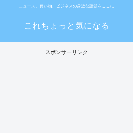
ニュース、買い物、ビジネスの身近な話題をここに
これちょっと気になる
スポンサーリンク