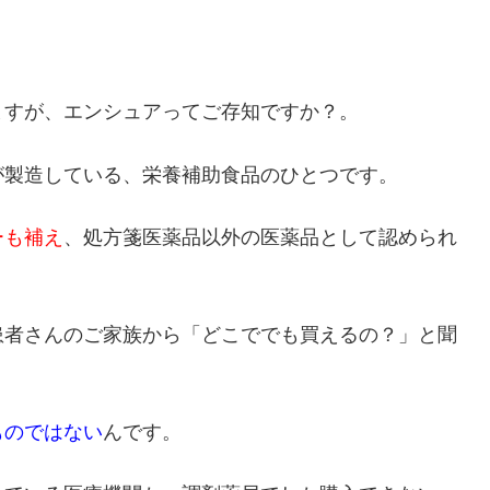
ますが、
エンシュア
ってご存知ですか？。
が製造している、栄養補助食品
のひとつです。
ーも補え
、処方箋医薬品以外の医薬品として認められ
患者さんのご家族から「どこででも買えるの？」と聞
ものではない
んです。