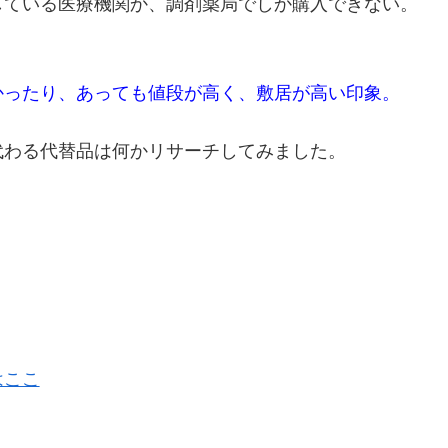
している医療機関か、調剤薬局でしか購入できない。
かったり、あっても値段が高く、敷居が高い印象。
代わる代替品は何かリサーチしてみました。
はここ