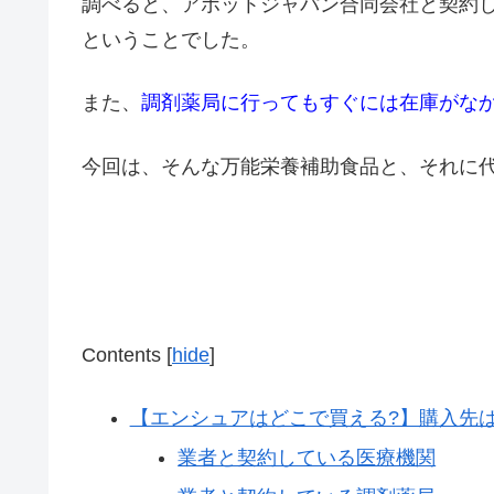
調べると、
アボットジャパン合同会社と契約
ということでした。
また、
調剤薬局に行ってもすぐには在庫がな
今回は、そんな万能栄養補助食品と、それに
Contents
[
hide
]
【エンシュアはどこで買える?】購入先
業者と契約している医療機関