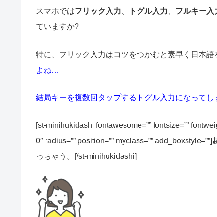
スマホでは
フリック入力
、
トグル入力
、
フルキー入
ていますか?
特に、フリック入力は
コツをつかむと素早く日本語
よね…
結局キーを複数回タップするトグル入力になってし
[st-minihukidashi fontawesome=”” fontsize=”” fontwe
0″ radius=”” position=”” myclass=”” a
っちゃう。[/st-minihukidashi]