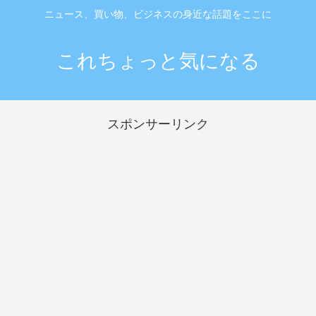
ニュース、買い物、ビジネスの身近な話題をここに
これちょっと気になる
スポンサーリンク