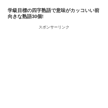
学級目標の四字熟語で意味がカッコいい前
向きな熟語30個!
スポンサーリンク