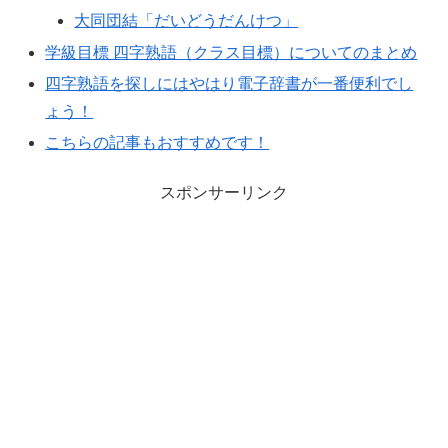
大同団結「だいどうだんけつ」
学級目標 四字熟語（クラス目標）についてのまとめ
四字熟語を探しにはやはり電子辞書が一番便利でし
ょう！
こちらの記事もおすすめです！
スポンサーリンク