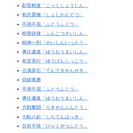
刻苦精進「こっくしょうじん」
初志貫徹「しょしかんてつ」
不撓不屈「ふとうふくつ」
粉骨砕身「ふんこつさいしん」
精神一到「せいしんいっとう」
勇往邁進「ゆうおうまいしん」
有言実行「ゆうげんじっこう」
点滴穿石「てんてきせんせき」
切磋琢磨
不撓不屈「ふとうふくつ」
勇往邁進「ゆうおうまいしん」
力戦奮闘「りきせんふんとう」
七転八起「しちてんはっき」
百折不撓「ひゃくせつふとう」