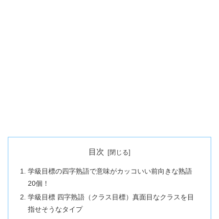
目次
学級目標の四字熟語で意味がカッコいい前向きな熟語
20個！
学級目標 四字熟語（クラス目標）真面目なクラスを目
指せそうなタイプ