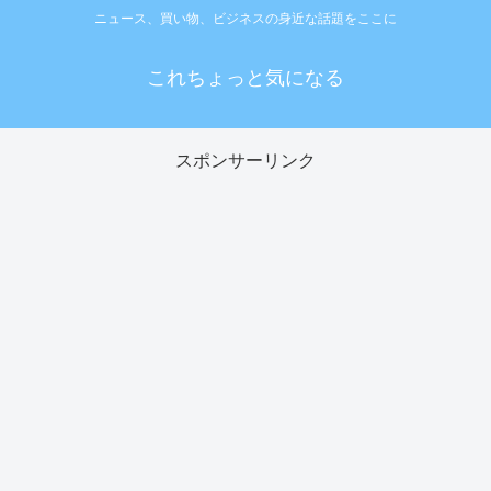
ニュース、買い物、ビジネスの身近な話題をここに
これちょっと気になる
スポンサーリンク