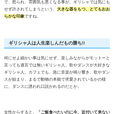
で、怒られ、雰囲気も悪くなる事が、ギリシャでは気にも
せず許されてしまうという、
大きな器をもつ、とてもおお
らかな印象
ですね。
ギリシャ人は人生楽しんだもの勝ち!!
何にせよ細かい事は気にせず、楽しみながらがモットーと
言っても過言では無いギリシャ人。歌やダンスが大好きな
ギリシャ人。カフェでも、急に音楽が鳴り響き、歌やダン
スが始まり、まるで動物の本能で求愛されているかの様
に、ダンスに誘われ口説かれるのだとか。
女性からすると、
「ご飯食べたいのに今、近付いて来ない