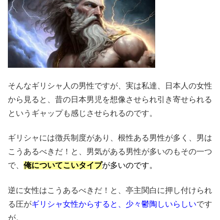
そんなギリシャ人の男性ですが、実は私達、日本人の女性
から見ると、昔の日本男児を想像させられ引き寄せられる
というギャップも感じさせられるのです。
ギリシャには徴兵制度があり、根性ある男性が多く、男は
こうあるべきだ！と、男気がある男性が多いのもその一つ
で、
俺についてこいタイプ
が多いのです。
逆に女性はこうあるべきだ！と、亭主関白に押し付けられ
る圧が
ギリシャ女性からすると、少々鬱陶しいらしい
です
が。