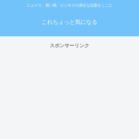
ニュース、買い物、ビジネスの身近な話題をここに
これちょっと気になる
スポンサーリンク