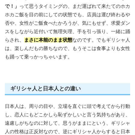
で！」
って思うタイミングの、まだ運ばれて来たてのホカ
ホカご飯を目の前にしての状態でも、店員は運び終わるや
否や、女性がご飯食べたかろうが、気にもせず、求愛ダン
スをしながら近付いて無理矢理、手を引っ張り、一緒に踊
らされ、
まさに本能のまま状態
なのです。でもギリシャ人
は、楽しんだもの勝ちなので、もうそこは食事よりも女性
も踊って乗っかっちゃいます。
ギリシャ人と日本人との違い
日本人は、周りの目や、立場を直ぐに頭で考えてから行動
し、恋人にもどこかしら恥ずかしいと言う気持ちがあり、
遠慮しがちなのに対して、思うがままにという、ギリシャ
人の性格は正反対なので、逆にギリシャ人からすると日本