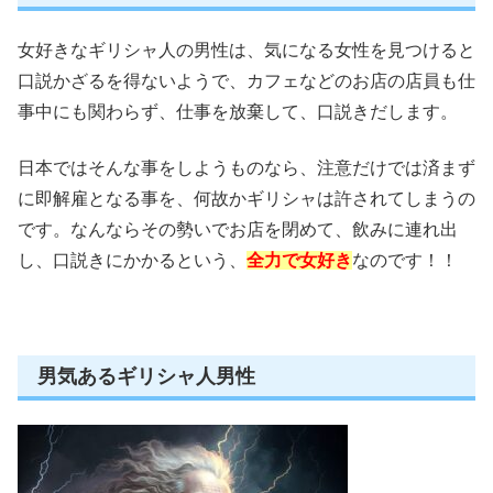
女好きなギリシャ人の男性は、気になる女性を見つけると
口説かざるを得ないようで、カフェなどのお店の店員も仕
事中にも関わらず、仕事を放棄して、口説きだします。
日本ではそんな事をしようものなら、注意だけでは済まず
に即解雇となる事を、何故かギリシャは許されてしまうの
です。なんならその勢いでお店を閉めて、飲みに連れ出
し、口説きにかかるという、
全力で女好き
なのです！！
男気あるギリシャ人男性