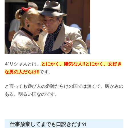
ギリシャ人とは…
とにかく、陽気な人!!とにかく、女好き
な男の人だらけ!!
です。
と言っても遊び人の危険だらけの国では無くて、暖かみの
ある、明るい国なのです。
仕事放棄してまでも口説きだす?!