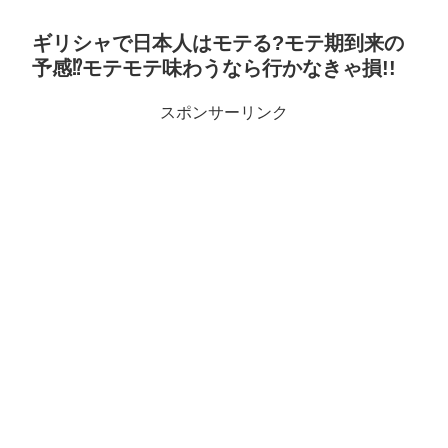
ギリシャで日本人はモテる?モテ期到来の
予感⁉モテモテ味わうなら行かなきゃ損!!
スポンサーリンク