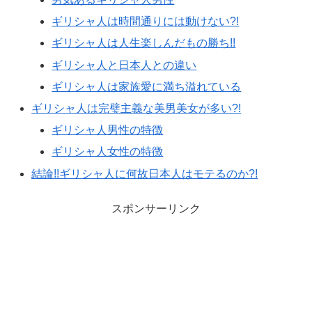
ギリシャ人は時間通りには動けない?!
ギリシャ人は人生楽しんだもの勝ち!!
ギリシャ人と日本人との違い
ギリシャ人は家族愛に満ち溢れている
ギリシャ人は完璧主義な美男美女が多い?!
ギリシャ人男性の特徴
ギリシャ人女性の特徴
結論!!ギリシャ人に何故日本人はモテるのか?!
スポンサーリンク