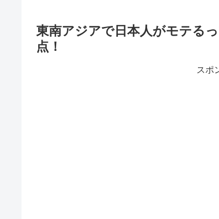
東南アジアで日本人がモテるっ
点！
スポ