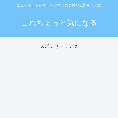
ニュース、買い物、ビジネスの身近な話題をここに
これちょっと気になる
スポンサーリンク