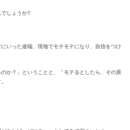
でしょうか?
行にいった途端、現地でモテモテになり、自信をつけ
るのか？
」ということと、「
モテるとしたら、その原
す。