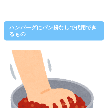
ハンバーグにパン粉なしで代用でき
るもの