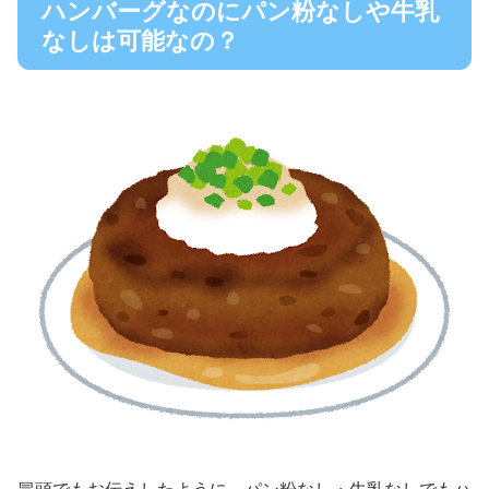
ハンバーグなのにパン粉なしや牛乳
なしは可能なの？