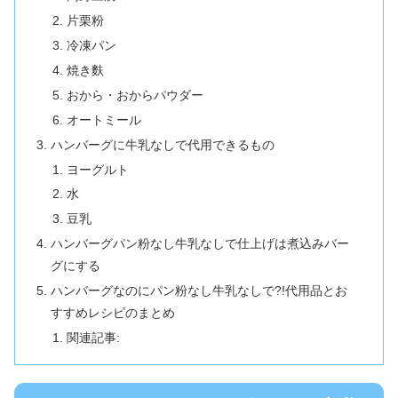
片栗粉
冷凍パン
焼き麩
おから・おからパウダー
オートミール
ハンバーグに牛乳なしで代用できるもの
ヨーグルト
水
豆乳
ハンバーグパン粉なし牛乳なしで仕上げは煮込みバー
グにする
ハンバーグなのにパン粉なし牛乳なしで?!代用品とお
すすめレシピのまとめ
関連記事: