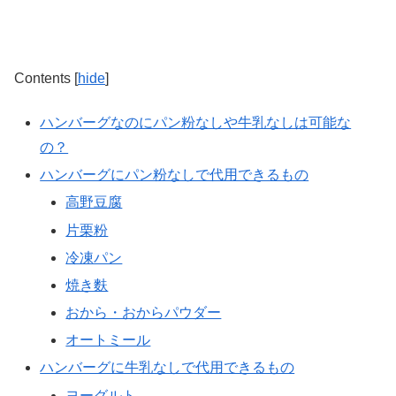
Contents
[
hide
]
ハンバーグなのにパン粉なしや牛乳なしは可能な
の？
ハンバーグにパン粉なしで代用できるもの
高野豆腐
片栗粉
冷凍パン
焼き麩
おから・おからパウダー
オートミール
ハンバーグに牛乳なしで代用できるもの
ヨーグルト