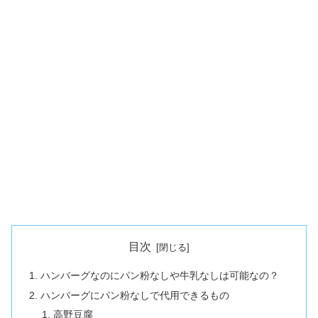
目次
ハンバーグなのにパン粉なしや牛乳なしは可能なの？
ハンバーグにパン粉なしで代用できるもの
高野豆腐