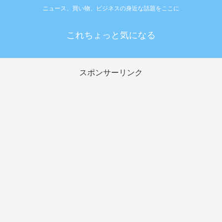
ニュース、買い物、ビジネスの身近な話題をここに
これちょっと気になる
スポンサーリンク