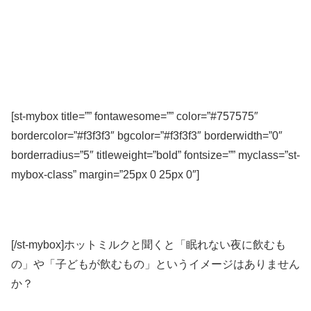
[st-mybox title=”” fontawesome=”” color=”#757575″
bordercolor=”#f3f3f3″ bgcolor=”#f3f3f3″ borderwidth=”0″
borderradius=”5″ titleweight=”bold” fontsize=”” myclass=”st-
mybox-class” margin=”25px 0 25px 0″]
[/st-mybox]ホットミルクと聞くと「眠れない夜に飲むも
の」や「子どもが飲むもの」というイメージはありません
か？