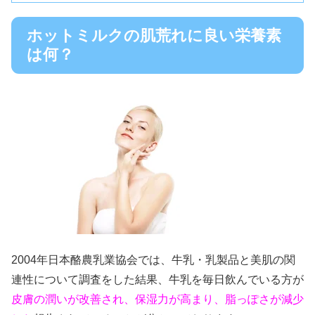
ホットミルクの肌荒れに良い栄養素
は何？
2004年日本酪農乳業協会では、牛乳・乳製品と美肌の関
連性について調査をした結果、牛乳を毎日飲んでいる方が
皮膚の潤いが改善され、保湿力が高まり、脂っぽさが減少