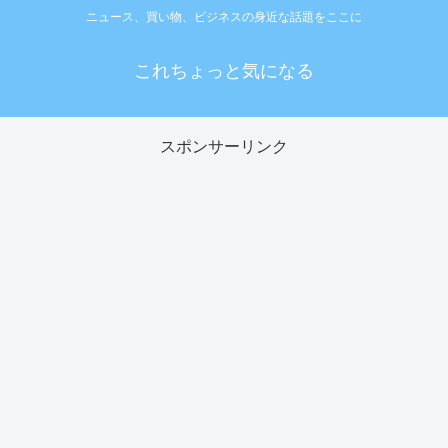
ニュース、買い物、ビジネスの身近な話題をここに
これちょっと気になる
スポンサーリンク