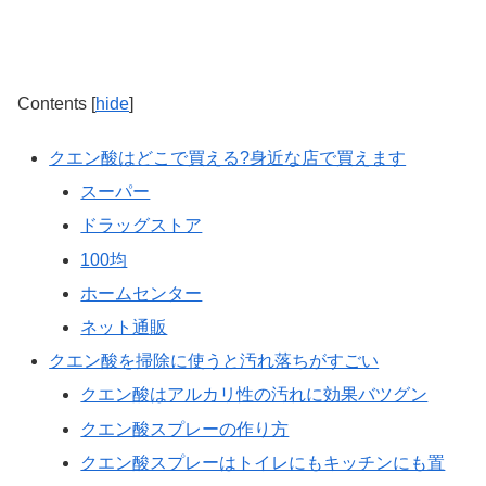
Contents
[
hide
]
クエン酸はどこで買える?身近な店で買えます
スーパー
ドラッグストア
100均
ホームセンター
ネット通販
クエン酸を掃除に使うと汚れ落ちがすごい
クエン酸はアルカリ性の汚れに効果バツグン
クエン酸スプレーの作り方
クエン酸スプレーはトイレにもキッチンにも置