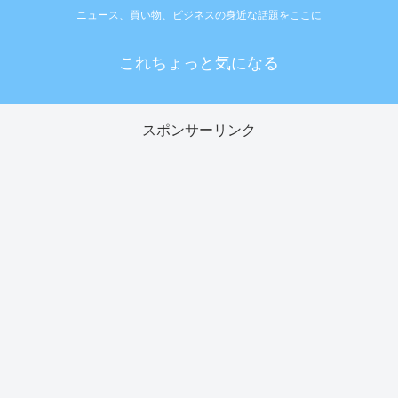
ニュース、買い物、ビジネスの身近な話題をここに
これちょっと気になる
スポンサーリンク