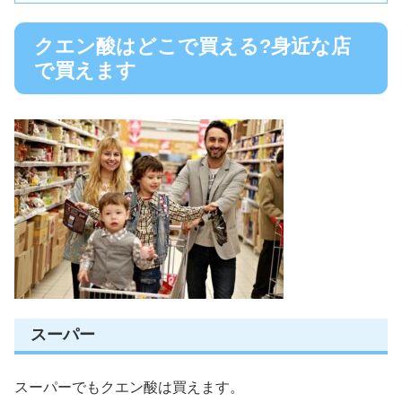
クエン酸はどこで買える?身近な店
で買えます
スーパー
スーパーでもクエン酸は買えます
。