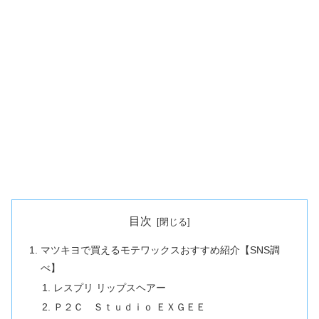
目次
マツキヨで買えるモテワックスおすすめ紹介【SNS調
べ】
レスプリ リップスヘアー
Ｐ２Ｃ Ｓｔｕｄｉｏ ＥＸＧＥＥ