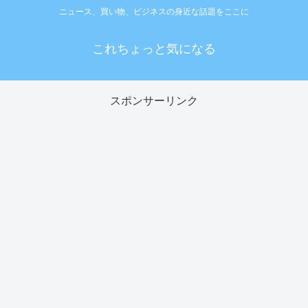
ニュース、買い物、ビジネスの身近な話題をここに
これちょっと気になる
スポンサーリンク