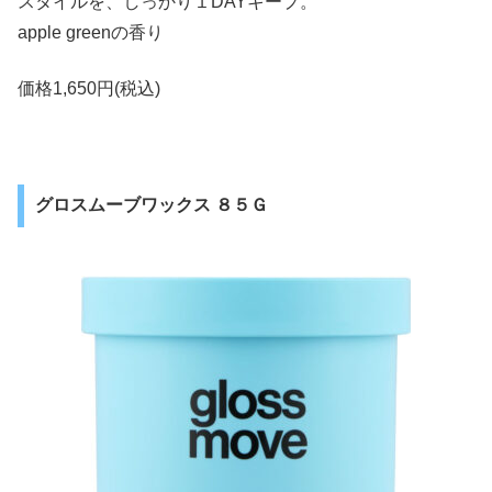
スタイルを、しっかり１DAYキープ。
apple greenの香り
価格1,650円(税込)
グロスムーブワックス ８５Ｇ