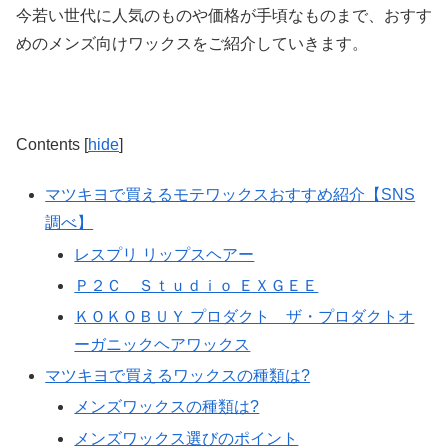
今
若い世代に人気
のものや
価格が手頃
なものまで、おすす
めのメンズ向けワックスをご紹介していきます。
Contents
[
hide
]
マツキヨで買えるモテワックスおすすめ紹介【SNS
調べ】
レスプリ リップスヘアー
Ｐ２Ｃ Ｓｔｕｄｉｏ ＥＸＧＥＥ
ＫＯＫＯＢＵＹ プロダクト ザ・プロダクトオ
ーガニックヘアワックス
マツキヨで買えるワックスの種類は?
メンズワックスの種類は?
メンズワックス選びのポイント