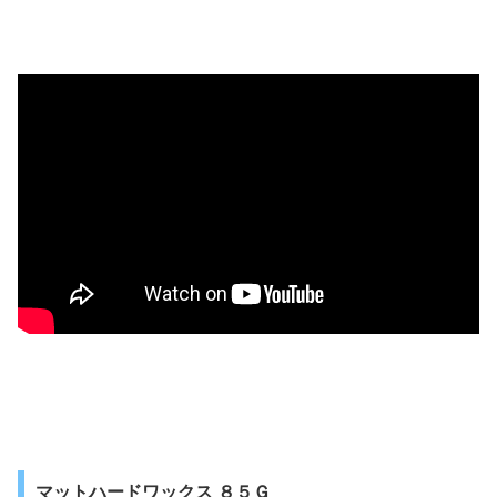
マットハードワックス ８５Ｇ