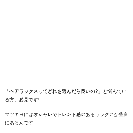
「ヘアワックスってどれを選んだら良いの?」
と悩んでい
る方、必見です!
マツキヨには
オシャレ
で
トレンド感
のある
ワックス
が豊富
にあるんです!