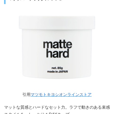
引用
マツモトキヨシオンラインストア
マットな質感とハードなセット力。ラフで動きのある束感