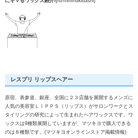
にキマるワックス紹介!
[/st-minihukidashi]
レスプリ リップスヘアー
原宿、表参道、銀座、全国に２３店舗を展開するメンズに
人気の美容室ＬＩＰＰＳ（リップス）がサロンワークとス
タイリングの研究によって生まれたヘアワックスです。ワ
ックスは9種類展開していますが、マツキヨで購入できる
のは８種類です。(マツキヨオンラインストア掲載情報)