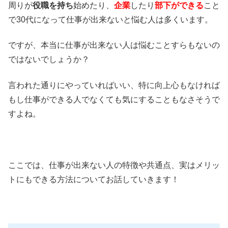
周りが
役職を持ち
始めたり、
企業
したり
部下ができる
こと
で30代になって仕事が出来ないと悩む人は多くいます。
ですが、
本当に仕事が出来ない人は悩むことすらもない
の
ではないでしょうか？
言われた通りにやっていればいい、特に向上心もなければ
もし仕事ができる人でなくても気にすることもなさそうで
すよね。
ここでは、
仕事が出来ない人の特徴や共通点、実はメリッ
トにもできる方法
についてお話していきます！