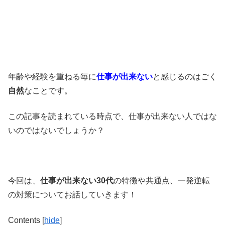
年齢や経験を重ねる毎に
仕事が出来ない
と感じるのはごく
自然
なことです。
この記事を読まれている時点で、仕事が出来ない人ではな
いのではないでしょうか？
今回は、
仕事が出来ない30代
の特徴や共通点、一発逆転
の対策
についてお話していきます！
Contents
[
hide
]