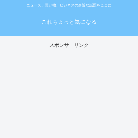
ニュース、買い物、ビジネスの身近な話題をここに
これちょっと気になる
スポンサーリンク