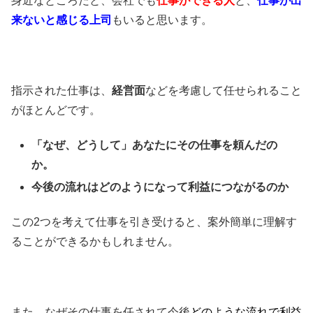
身近なところだと、会社でも
仕事ができる人
と、
仕事が出
来ないと感じる上司
もいると思います。
指示された仕事は、
経営面
などを考慮して任せられること
がほとんどです。
「なぜ、どうして」あなたにその仕事を頼んだの
か。
今後の流れはどのようになって利益につながるのか
この2つを考えて仕事を引き受けると、案外簡単に理解す
ることができるかもしれません。
また、なぜその仕事を任されて今後
どのような流れで利益