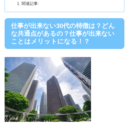
関連記事:
仕事が出来ない30代の特徴は？どん
な共通点があるの？仕事が出来ない
ことはメリットになる！？