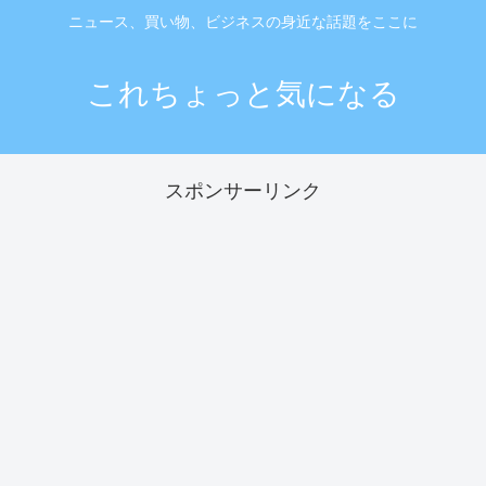
ニュース、買い物、ビジネスの身近な話題をここに
これちょっと気になる
スポンサーリンク