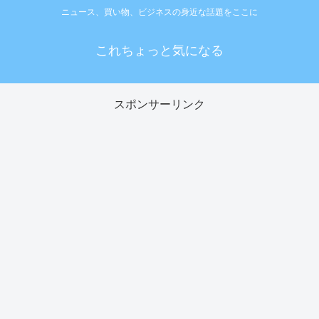
ニュース、買い物、ビジネスの身近な話題をここに
これちょっと気になる
スポンサーリンク