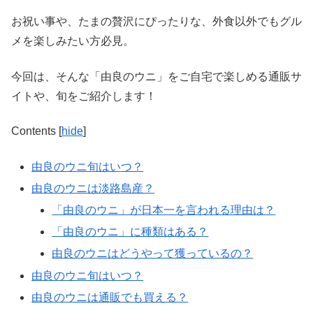
お祝い事や、たまの贅沢にぴったりな、外食以外でもグル
メを楽しみたい方必見。
今回は、そんな「由良のウニ」をご自宅で楽しめる通販サ
イトや、旬をご紹介します！
Contents
[
hide
]
由良のウニ旬はいつ？
由良のウニは淡路島産？
「由良のウニ」が日本一を言われる理由は？
「由良のウニ」に種類はある？
由良のウニはどうやって獲っているの？
由良のウニ旬はいつ？
由良のウニは通販でも買える？