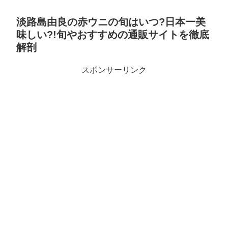
淡路島由良の赤ウニの旬はいつ?日本一美
味しい?!旬やおすすめの通販サイトを徹底
解剖
スポンサーリンク