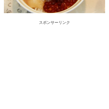
スポンサーリンク