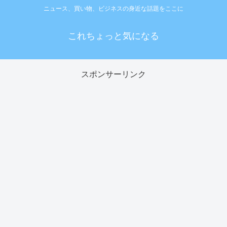
ニュース、買い物、ビジネスの身近な話題をここに
これちょっと気になる
スポンサーリンク