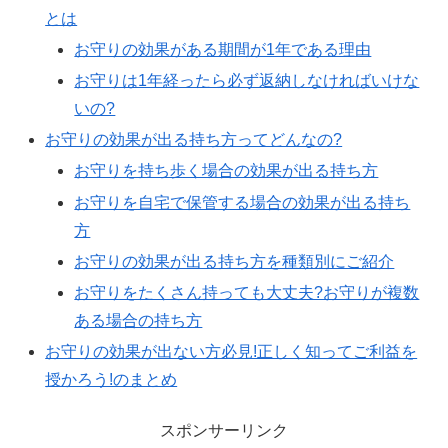
とは
お守りの効果がある期間が1年である理由
お守りは1年経ったら必ず返納しなければいけな
いの?
お守りの効果が出る持ち方ってどんなの?
お守りを持ち歩く場合の効果が出る持ち方
お守りを自宅で保管する場合の効果が出る持ち
方
お守りの効果が出る持ち方を種類別にご紹介
お守りをたくさん持っても大丈夫?お守りが複数
ある場合の持ち方
お守りの効果が出ない方必見!正しく知ってご利益を
授かろう!のまとめ
スポンサーリンク