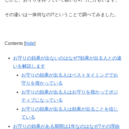
その違いは一体何なの!?ということで調べてみました。
Contents
[
hide
]
お守りの効果が出ないのはなぜ?効果が出る人との違
いを解説します
お守りの効果が出る人はベストタイミングでお
守りを授かっている
お守りの効果が出る人はお守りを授かってポジ
ティブになっている
お守りの効果が出る人は効果が出ることを信じ
ている
お守りの効果がある期間は1年なのはなぜ?その理由